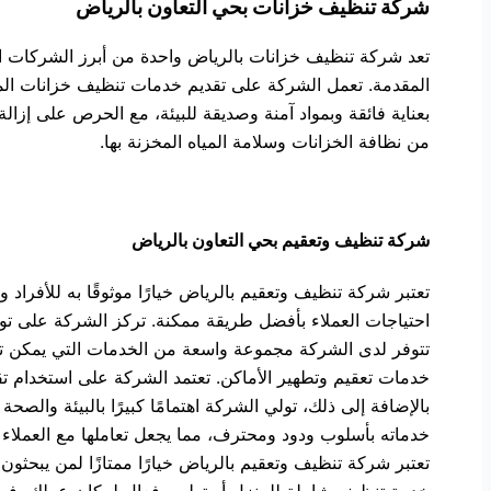
شركة تنظيف خزانات بحي التعاون بالرياض
تعد شركة تنظيف خزانات بالرياض واحدة من أبرز الشركات ال
المقدمة. تعمل الشركة على تقديم خدمات تنظيف خزانات المي
بعناية فائقة وبمواد آمنة وصديقة للبيئة، مع الحرص على إزالة 
من نظافة الخزانات وسلامة المياه المخزنة بها.
شركة تنظيف وتعقيم بحي التعاون بالرياض
تعتبر شركة تنظيف وتعقيم بالرياض خيارًا موثوقًا به للأفراد
احتياجات العملاء بأفضل طريقة ممكنة. تركز الشركة على توف
تتوفر لدى الشركة مجموعة واسعة من الخدمات التي يمكن تخصي
خدمات تعقيم وتطهير الأماكن. تعتمد الشركة على استخدام ت
بالإضافة إلى ذلك، تولي الشركة اهتمامًا كبيرًا بالبيئة وال
خدماته بأسلوب ودود ومحترف، مما يجعل تعاملها مع العملاء سه
تعتبر شركة تنظيف وتعقيم بالرياض خيارًا ممتازًا لمن يبحث
خدمة تنظيف شاملة للمنزل أو تطهير فعال لمكان عملك، فست