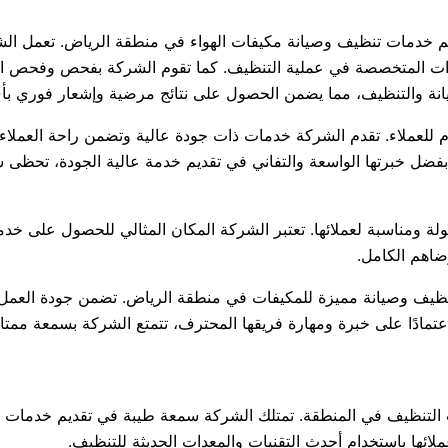
مات تنظيف وصيانة مكيفات الهواء في منطقة الرياض. تعمل الشركة
ات المتخصصة في عملية التنظيف. كما تقوم الشركة بفحص وفحص الأجز
انة والتنظيف، مما يضمن الحصول على نتائج مرضية وإشعار فوري بأي
للعملاء. تقدم الشركة خدمات ذات جودة عالية وتضمن راحة العملاء و
 بفضل خبرتها الواسعة والتفاني في تقديم خدمة عالية الجودة، تحظى 
ومناسبة لعملائها. تعتبر الشركة المكان المثالي للحصول على خدما
ضاهم الكامل.
يف وصيانة مميزة للمكيفات في منطقة الرياض. تضمن جودة العمل وا
مادًا على خبرة ومهارة فريقها المحترف، تتمتع الشركة بسمعة ممتاز
ظيف في المنطقة. تمتلك الشركة سمعة طيبة في تقديم خدمات متميز
لائها باستخدام أحدث التقنيات والمعدات الحديثة للتنظيف.