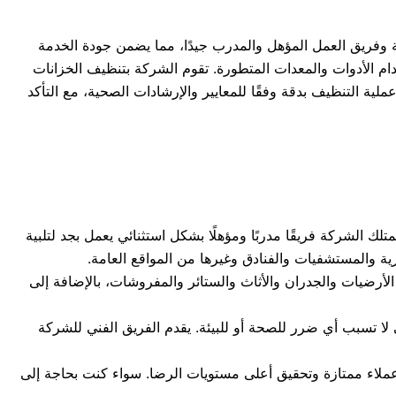
 وفريق العمل المؤهل والمدرب جيدًا، مما يضمن جودة الخدمة
م الأدوات والمعدات المتطورة. تقوم الشركة بتنظيف الخزانات
عملية التنظيف بدقة وفقًا للمعايير والإرشادات الصحية، مع التأكد
ك الشركة فريقًا مدربًا ومؤهلًا بشكل استثنائي يعمل بجد لتلبية
ة والمستشفيات والفنادق وغيرها من المواقع العامة.
أرضيات والجدران والأثاث والستائر والمفروشات، بالإضافة إلى
ي لا تسبب أي ضرر للصحة أو للبيئة. يقدم الفريق الفني للشركة
 عملاء ممتازة وتحقيق أعلى مستويات الرضا. سواء كنت بحاجة إلى