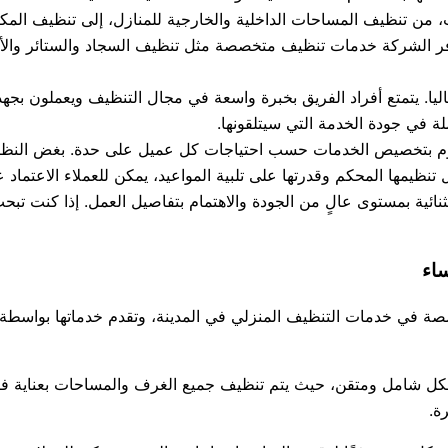
 تنظيف المساحات الداخلية والخارجية للمنازل، إلى تنظيف المكات
ر الشركة خدمات تنظيف متخصصة مثل تنظيف السجاد والستائر والأثاث
ليا. يتمتع أفراد الفريق بخبرة واسعة في مجال التنظيف ويعملون بجهد
لة في جودة الخدمة التي سيتلقونها.
تقوم بتخصيص الخدمات حسب احتياجات كل عميل على حدة. بغض النظر
نظيمها المحكم وقدرتها على تلبية المواعيد، يمكن للعملاء الاعتماد
ئية بمستوى عالٍ من الجودة والاهتمام بتفاصيل العمل. إذا كنت تب
ساء
في خدمات التنظيف المنزلي في المدينة، وتقدم خدماتها بواسطة ف
شامل ومتقن، حيث يتم تنظيف جميع الغرف والمساحات بعناية فائقة. ك
ة.