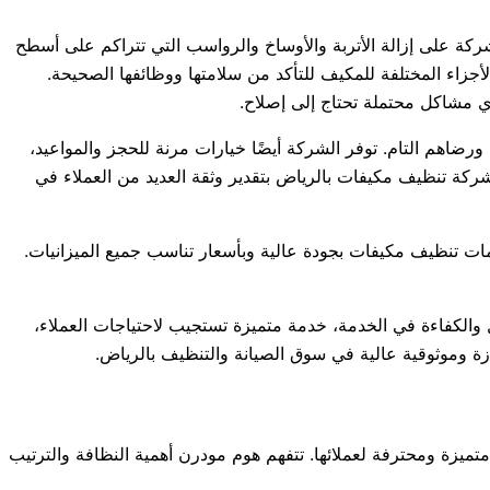
 على إزالة الأتربة والأوساخ والرواسب التي تتراكم على أسطح
اء المختلفة للمكيف للتأكد من سلامتها ووظائفها الصحيحة.
 مشاكل محتملة تحتاج إلى إصلاح.
رضاهم التام. توفر الشركة أيضًا خيارات مرنة للحجز والمواعيد،
شركة تنظيف مكيفات بالرياض بتقدير وثقة العديد من العملاء في
ت تنظيف مكيفات بجودة عالية وبأسعار تناسب جميع الميزانيات.
لكفاءة في الخدمة، خدمة متميزة تستجيب لاحتياجات العملاء،
ة وموثوقية عالية في سوق الصيانة والتنظيف بالرياض.
ة ومحترفة لعملائها. تتفهم هوم مودرن أهمية النظافة والترتيب