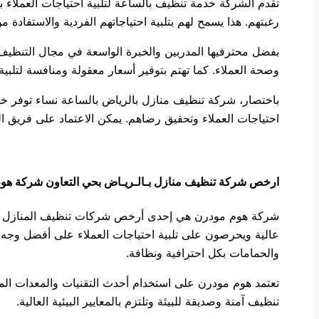
تقدم الشركة خدمة تنظيف بالساعة لتلبية احتياجات العملاء ب
رغبتهم. هذا يسمح لهم بتلبية احتياجاتهم الفردية والاستفاد
بفضل محترفيها المدربين والخبرة الواسعة في مجال التنظي
وصحة العملاء. كما تهتم بتوفير أسعار معقولة ومنافسة لتلبية
باختصار، شركة تنظيف منازل بالرياض بالساعة نساء توفر خدم
احتياجات العملاء وتحقيق رضاهم. يمكن الاعتماد على فريق ال
ارخص شركة تنظيف منازل بـالـريـاض بحي التعاون شركة هو
شركة هوم مودرن هي إحدى أرخص شركات تنظيف المنازل في ال
عالية ويحرصون على تلبية احتياجات العملاء على أفضل وجه. 
والحمامات بكل احترافية ونظافة.
تعتمد هوم مودرن على استخدام أحدث التقنيات والمعدات المت
تنظيف آمنة وصديقة للبيئة وتلتزم بالمعايير البيئية العالية.