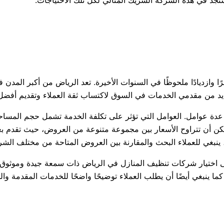
زديادًا ملحوظًا في السنوات الأخيرة. تعد الرياض من أكبر المدن في 
عديد من مقدمي الخدمات في السوق لاكتساب ثقة العملاء وتقديم أفضل
ة عوامل. العوامل التي تؤثر على تكلفة الخدمة تشمل حجم المساحة ا
مكن أن تتراوح الأسعار بين مجموعة متنوعة من العروض، حيث تقدم
ينبغي للعملاء البحث والمقارنة بين العروض المتاحة من مختلف الشركا
ختيار شركات تنظيف المنازل في الرياض ذات سمعة جيدة وموثوق بها.
 ينبغي أيضًا أن يطلب العملاء توضيحًا واضحًا للخدمات المقدمة والم