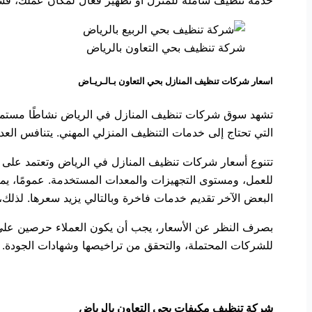
شركة تنظيف بحي التعاون بالرياض
اسعار شركات تنظيف المنازل بحي التعاون بـالـريـاض
تشهد سوق شركات تنظيف المنازل في الرياض نشاطًا مستمرًا وا
التي تحتاج إلى خدمات التنظيف المنزلي المهني. يتنافس ال
تتنوع أسعار شركات تنظيف المنازل في الرياض وتعتمد على عد
للعمل، ومستوى التجهيزات والمعدات المستخدمة. عمومًا، ي
البعض الآخر تقديم خدمات فاخرة وبالتالي يزيد سعرها. لذلك، 
بصرف النظر عن الأسعار، يجب أن يكون العملاء حرصين على ا
للشركات المحتملة، والتحقق من تراخيصها وشهادات الجودة. كما
شركة تنظيف مكيفات بحي التعاون بالرياض