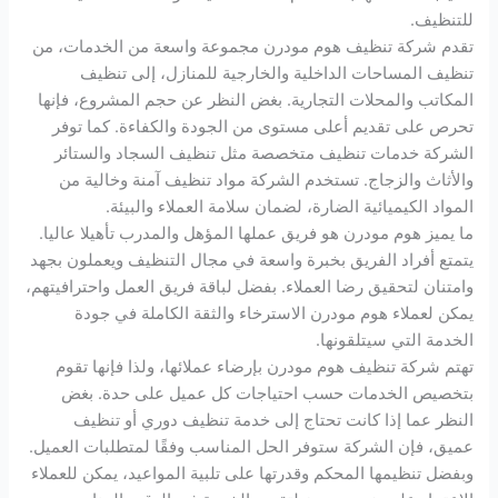
للتنظيف.
تقدم شركة تنظيف هوم مودرن مجموعة واسعة من الخدمات، من
تنظيف المساحات الداخلية والخارجية للمنازل، إلى تنظيف
المكاتب والمحلات التجارية. بغض النظر عن حجم المشروع، فإنها
تحرص على تقديم أعلى مستوى من الجودة والكفاءة. كما توفر
الشركة خدمات تنظيف متخصصة مثل تنظيف السجاد والستائر
والأثاث والزجاج. تستخدم الشركة مواد تنظيف آمنة وخالية من
المواد الكيميائية الضارة، لضمان سلامة العملاء والبيئة.
ما يميز هوم مودرن هو فريق عملها المؤهل والمدرب تأهيلا عاليا.
يتمتع أفراد الفريق بخبرة واسعة في مجال التنظيف ويعملون بجهد
وامتنان لتحقيق رضا العملاء. بفضل لباقة فريق العمل واحترافيتهم،
يمكن لعملاء هوم مودرن الاسترخاء والثقة الكاملة في جودة
الخدمة التي سيتلقونها.
تهتم شركة تنظيف هوم مودرن بإرضاء عملائها، ولذا فإنها تقوم
بتخصيص الخدمات حسب احتياجات كل عميل على حدة. بغض
النظر عما إذا كانت تحتاج إلى خدمة تنظيف دوري أو تنظيف
عميق، فإن الشركة ستوفر الحل المناسب وفقًا لمتطلبات العميل.
وبفضل تنظيمها المحكم وقدرتها على تلبية المواعيد، يمكن للعملاء