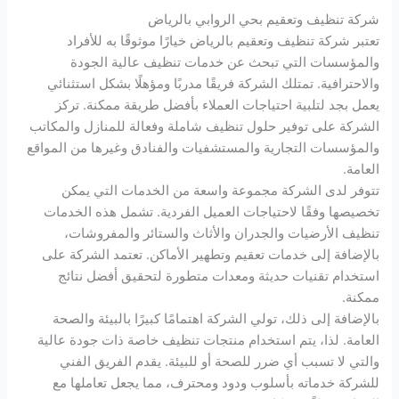
شركة تنظيف وتعقيم بحي الروابي بالرياض
تعتبر شركة تنظيف وتعقيم بالرياض خيارًا موثوقًا به للأفراد
والمؤسسات التي تبحث عن خدمات تنظيف عالية الجودة
والاحترافية. تمتلك الشركة فريقًا مدربًا ومؤهلًا بشكل استثنائي
يعمل بجد لتلبية احتياجات العملاء بأفضل طريقة ممكنة. تركز
الشركة على توفير حلول تنظيف شاملة وفعالة للمنازل والمكاتب
والمؤسسات التجارية والمستشفيات والفنادق وغيرها من المواقع
العامة.
تتوفر لدى الشركة مجموعة واسعة من الخدمات التي يمكن
تخصيصها وفقًا لاحتياجات العميل الفردية. تشمل هذه الخدمات
تنظيف الأرضيات والجدران والأثاث والستائر والمفروشات،
بالإضافة إلى خدمات تعقيم وتطهير الأماكن. تعتمد الشركة على
استخدام تقنيات حديثة ومعدات متطورة لتحقيق أفضل نتائج
ممكنة.
بالإضافة إلى ذلك، تولي الشركة اهتمامًا كبيرًا بالبيئة والصحة
العامة. لذا، يتم استخدام منتجات تنظيف خاصة ذات جودة عالية
والتي لا تسبب أي ضرر للصحة أو للبيئة. يقدم الفريق الفني
للشركة خدماته بأسلوب ودود ومحترف، مما يجعل تعاملها مع