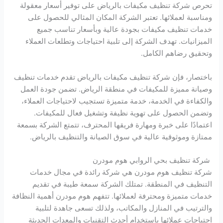
تحرص شركة تنظيف مكيفات بالرياض على توفير أسعار معقولة
ومناسبة لعملائها. تعتبر الشركة المكان المثالي للحصول على
خدمات تنظيف مكيفات بجودة عالية وبأسعار تناسب جميع
الميزانيات. تهدف الشركة إلى تلبية احتياجات وتطلعات العملاء
وتحقيق رضاهم الكامل.
باختصار، فإن شركة تنظيف مكيفات بالرياض تقدم خدمات تنظيف
وصيانة مميزة للمكيفات في منطقة الرياض. تضمن جودة العمل
والكفاءة في الخدمة، خدمة متميزة تستجيب لاحتياجات العملاء،
وتضمن الحصول على تهوية نظيفة وتشغيل فعال للمكيفات.
اعتمادًا على خبرة ومهارة فريقها المحترف، تتمتع الشركة بسمعة
ممتازة وموثوقية عالية في سوق الصيانة والتنظيف بالرياض.
شركة تنظيف بحي الروابي هوم مودرن
شركة تنظيف هوم مودرن هي شركة رائدة في مجال خدمات
التنظيف في المنطقة. تمتلك الشركة سمعة طيبة في تقديم
خدمات متميزة ومحترفة لعملائها. تتفهم هوم مودرن أهمية النظافة
والترتيب في المنازل والمكاتب، ولذلك تسعى جاهدة لتلبية
احتياجات عملائها باستخدام أحدث التقنيات والمعدات الحديثة