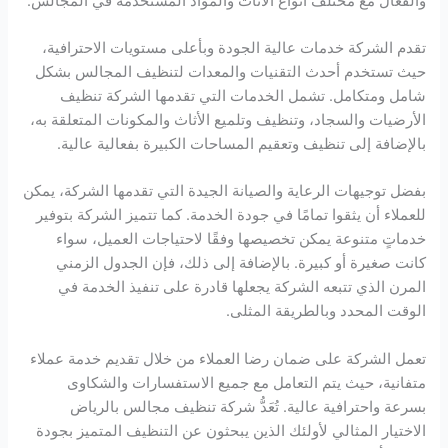
والفعال مع مختلف أنواع الأثاث والمواد المستخدمة في المجالس.
تقدم الشركة خدمات عالية الجودة وبأعلى مستويات الاحترافية،
حيث تستخدم أحدث التقنيات والمعدات لتنظيف المجالس بشكل
شامل ومتكامل. تشمل الخدمات التي تقدمها الشركة تنظيف
الأرضيات والسجاد، وتنظيف وتلميع الأثاث والمكونات المتعلقة به،
بالإضافة إلى تنظيف وتعقيم المساحات الكبيرة بفعالية عالية.
بفضل توجيهات الرعاية والصيانة الجيدة التي تقدمها الشركة، يمكن
للعملاء أن يثقوا تمامًا في جودة الخدمة. كما تتميز الشركة بتوفير
خدماتٍ متنوعة يمكن تخصيصها وفقًا لاحتياجات العميل، سواء
كانت صغيرة أو كبيرة. بالإضافة إلى ذلك، فإن الجدول الزمني
المرن الذي تتبعه الشركة يجعلها قادرة على تنفيذ الخدمة في
الوقت المحدد وبالطريقة المثلى.
تعمل الشركة على ضمان رضا العملاء من خلال تقديم خدمة عملاء
متفانية، حيث يتم التعامل مع جميع الاستفسارات والشكاوى
بسرعة واحترافية عالية. تُعَدُّ شركة تنظيف مجالس بالرياض
الاختيار المثالي لأولئك الذين يبحثون عن التنظيف المتميز بجودة