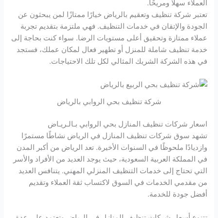
العملاء سهلاً ومريحًا.
تعتبر شركة تنظيف وتعقيم بالرياض خيارًا ممتازًا لمن يبحثون عن
الجودة والإتقان في خدمات التنظيف. فهي ملتزمة بتقديم تجربة
عملاء ممتازة وتحقيق أعلى مستويات الرضا. سواء كنت بحاجة إلى
خدمة تنظيف شاملة للمنزل أو تطهير فعال لمكان عملك، فستجد
في هذه الشركة الشريك المثالي لكل تلك الاحتياجات.
شركة تنظيف بحي الروابي بالرياض
اسعار شركات تنظيف المنازل بحي الروابي بـالـريـاض
تشهد سوق شركات تنظيف المنازل في الرياض نشاطًا مستمرًا
وازديادًا ملحوظًا في السنوات الأخيرة. تعد الرياض من أكبر المدن
في المملكة العربية السعودية، حيث يوجد العديد من الأفراد والأسر
التي تحتاج إلى خدمات التنظيف المنزلي المهني. يتنافس العديد
من مقدمي الخدمات في السوق لاكتساب ثقة العملاء وتقديم
أفضل جودة للخدمة.
تتنوع أسعار شركات تنظيف المنازل في الرياض وتعتمد على عدة