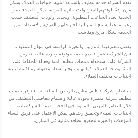
تقدم الشركة خدمة تنظيف بالساعة لتلبية احتياجات العملاء بشكل
مرن وفقًا لوقتهم المتاح واحتياجاتهم الفردية. يمكن للعملاء حجز
الخدمة لعدد الساعات المطلوبة، وتحديد أولويات التنظيف حسب
رغبتهم. هذا يسمح لهم بتلبية احتياجاتهم الفردية والاستفادة من
الخدمة بشكل مريح ومناسب.
بفضل محترفيها المدربين والخبرة الواسعة في مجال التنظيف،
فإن الشركة تضمن تقديم خدمة موثوقة وجودة عالية. تحرص
الشركة على استخدام منتجات تنظيف آمنة وفعالة للحفاظ على
البيئة وصحة العملاء. كما تهتم بتوفير أسعار معقولة ومنافسة لتلبية
احتياجات مختلف العملاء.
باختصار، شركة تنظيف منازل بالرياض بالساعة نساء توفر خدمات
تنظيف منزلية متميزة بجودة عالية واهتمام بتفاصيل التنظيف. من
خلال التعامل المهني والمرونة في الحجز، تضمن الشركة تلبية
احتياجات العملاء وتحقيق رضاهم. يمكن الاعتماد على فريق النساء
المؤهلات والخبرة لتحقيق نظافة مثالية في المنازل.