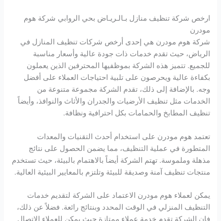
ارخص شركة تنظيف منازل بـالـريـاض بحي الروابي شركة هوم
مودرن
شركة هوم مودرن هي إحدى أرخص شركات تنظيف المنازل في
الرياض، حيث تقدم خدمات ذات جودة عالية وأسعار مناسبة
للجميع. تتميز هذه الشركة بموظفيها المحترفين الذين يعملون
بكفاءة عالية ويحرصون على تلبية احتياجات العملاء على أفضل
وجه. بالإضافة إلى ذلك، تقدم الشركة مجموعة متنوعة من
الخدمات مثل تنظيف الأرضيات والجدران والأثاث والنوافذ، وأيضاً
تنظيف المطابخ والحمامات بكل احترافية ونظافة.
تعتمد هوم مودرن على استخدام أحدث التقنيات والمعدات
المتطورة في عملية التنظيف، مما يضمن الحصول على نتائج
مذهلة وملموسة. تهتم الشركة أيضاً بالاهتمام بالبيئة، حيث تستخدم
منتجات تنظيف آمنة وصديقة للبيئة وتلتزم بالمعايير البيئية العالية.
يمكن لعملاء هوم مودرن الاعتماد على الشركة لتقديم خدمات
التنظيف المنزلي في الوقت المحدد وبنتائج رائعة. فضلاً عن ذلك،
فإن الشركة تقدم خدمة عملاء ممتازة حيث يمكن للعملاء الاتصال