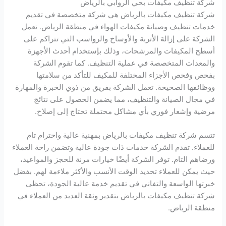
شركة تنظيف مكيفات بحي الروابي بالرياض
شركة تنظيف مكيفات بالرياض هي شركة متخصصة في تقديم
خدمات تنظيف وصيانة مكيفات الهواء في منطقة الرياض. تعمل
الشركة على إزالة الأتربة والأوساخ والرواسب التي تتراكم على
أسطح المكيفات والمرشحات، وذلك بإستخدام أحدث الأجهزة
والمعدات المتخصصة في عملية التنظيف. كما تقوم الشركة
بفحص وفحص الأجزاء المختلفة للمكيف للتأكد من سلامتها
ووظائفها الصحيحة. تعمل الشركة بفريق من ذوي الخبرة والمهارة
في مجال الصيانة والتنظيف، مما يضمن الحصول على نتائج
مرضية وإشعار فوري بأي مشاكل محتملة تحتاج إلى إصلاح.
تتسم شركة تنظيف مكيفات بالرياض بمهنية عالية واحترام تام
للعملاء. تقدم الشركة خدمات ذات جودة عالية وتضمن راحة العملاء
ورضاهم التام. توفر الشركة أيضًا خيارات مرنة للحجز والمواعيد،
حيث يمكن للعملاء تحديد الوقت الأنسب والأكثر ملاءمة لهم. بفضل
خبرتها الواسعة والتفاني في تقديم خدمة عالية الجودة، تحظى
شركة تنظيف مكيفات بالرياض بتقدير وثقة العديد من العملاء في
منطقة الرياض.