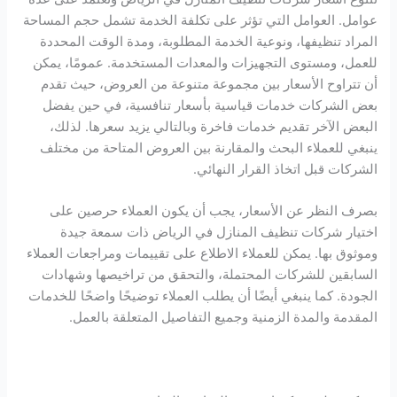
عوامل. العوامل التي تؤثر على تكلفة الخدمة تشمل حجم المساحة
المراد تنظيفها، ونوعية الخدمة المطلوبة، ومدة الوقت المحددة
للعمل، ومستوى التجهيزات والمعدات المستخدمة. عمومًا، يمكن
أن تتراوح الأسعار بين مجموعة متنوعة من العروض، حيث تقدم
بعض الشركات خدمات قياسية بأسعار تنافسية، في حين يفضل
البعض الآخر تقديم خدمات فاخرة وبالتالي يزيد سعرها. لذلك،
ينبغي للعملاء البحث والمقارنة بين العروض المتاحة من مختلف
الشركات قبل اتخاذ القرار النهائي.
بصرف النظر عن الأسعار، يجب أن يكون العملاء حرصين على
اختيار شركات تنظيف المنازل في الرياض ذات سمعة جيدة
وموثوق بها. يمكن للعملاء الاطلاع على تقييمات ومراجعات العملاء
السابقين للشركات المحتملة، والتحقق من تراخيصها وشهادات
الجودة. كما ينبغي أيضًا أن يطلب العملاء توضيحًا واضحًا للخدمات
المقدمة والمدة الزمنية وجميع التفاصيل المتعلقة بالعمل.