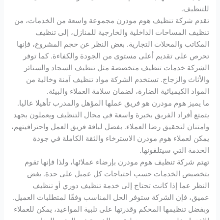
للتنظيف.
تقدم شركة تنظيف هوم مودرن مجموعة واسعة من الخدمات، من
تنظيف المساحات الداخلية والخارجية للمنازل، إلى تنظيف
المكاتب والمحلات التجارية. بغض النظر عن حجم المشروع، فإنها
تحرص على تقديم أعلى مستوى من الجودة والكفاءة. كما توفر
الشركة خدمات تنظيف متخصصة مثل تنظيف السجاد والستائر
والأثاث والزجاج. تستخدم الشركة مواد تنظيف آمنة وخالية من
المواد الكيميائية الضارة، لضمان سلامة العملاء والبيئة.
ما يميز هوم مودرن هو فريق عملها المؤهل والمدرب تأهيلا عاليا.
يتمتع أفراد الفريق بخبرة واسعة في مجال التنظيف ويعملون بجهد
وامتنان لتحقيق رضا العملاء. بفضل لباقة فريق العمل واحترافيتهم،
يمكن لعملاء هوم مودرن الاسترخاء والثقة الكاملة في جودة
الخدمة التي سيتلقونها.
تهتم شركة تنظيف هوم مودرن بإرضاء عملائها، ولذا فإنها تقوم
بتخصيص الخدمات حسب احتياجات كل عميل على حدة. بغض
النظر عما إذا كانت تحتاج إلى خدمة تنظيف دوري أو تنظيف
عميق، فإن الشركة ستوفر الحل المناسب وفقًا لمتطلبات العميل.
وبفضل تنظيمها المحكم وقدرتها على تلبية المواعيد، يمكن للعملاء