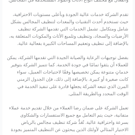
والفعال مع مختلف أنواع الأثاث والمواد المستخدمة في المجالس.
تقدم الشركة خدمات عالية الجودة وبأعلى مستويات الاحترافية،
حيث تستخدم أحدث التقنيات والمعدات لتنظيف المجالس بشكل
شامل ومتكامل. تشمل الخدمات التي تقدمها الشركة تنظيف
الأرضيات والسجاد، وتنظيف وتلميع الأثاث والمكونات المتعلقة به،
بالإضافة إلى تنظيف وتعقيم المساحات الكبيرة بفعالية عالية.
بفضل توجيهات الرعاية والصيانة الجيدة التي تقدمها الشركة، يمكن
للعملاء أن يثقوا تمامًا في جودة الخدمة. كما تتميز الشركة بتوفير
خدماتٍ متنوعة يمكن تخصيصها وفقًا لاحتياجات العميل، سواء
كانت صغيرة أو كبيرة. بالإضافة إلى ذلك، فإن الجدول الزمني
المرن الذي تتبعه الشركة يجعلها قادرة على تنفيذ الخدمة في
الوقت المحدد وبالطريقة المثلى.
تعمل الشركة على ضمان رضا العملاء من خلال تقديم خدمة عملاء
متفانية، حيث يتم التعامل مع جميع الاستفسارات والشكاوى
بسرعة واحترافية عالية. تُعَدُّ شركة تنظيف مجالس بالرياض
الاختيار المثالي لأولئك الذين يبحثون عن التنظيف المتميز بجودة