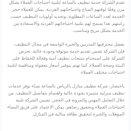
تقدم الشركة خدمة تنظيف بالساعة لتلبية احتياجات العملاء بشكل
مرن وفقًا لوقتهم المتاح واحتياجاتهم الفردية. يمكن للعملاء حجز
الخدمة لعدد الساعات المطلوبة، وتحديد أولويات التنظيف حسب
رغبتهم. هذا يسمح لهم بتلبية احتياجاتهم الفردية والاستفادة من
الخدمة بشكل مريح ومناسب.
بفضل محترفيها المدربين والخبرة الواسعة في مجال التنظيف،
فإن الشركة تضمن تقديم خدمة موثوقة وجودة عالية. تحرص
الشركة على استخدام منتجات تنظيف آمنة وفعالة للحفاظ على
البيئة وصحة العملاء. كما تهتم بتوفير أسعار معقولة ومنافسة لتلبية
احتياجات مختلف العملاء.
باختصار، شركة تنظيف منازل بالرياض بالساعة نساء توفر خدمات
تنظيف منزلية متميزة بجودة عالية واهتمام بتفاصيل التنظيف. من
خلال التعامل المهني والمرونة في الحجز، تضمن الشركة تلبية
احتياجات العملاء وتحقيق رضاهم. يمكن الاعتماد على فريق النساء
المؤهلات والخبرة لتحقيق نظافة مثالية في المنازل.