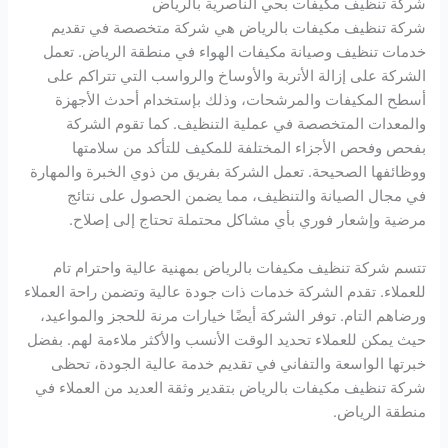
شركة تنظيف مكيفات بحي الناصرية بالرياض
شركة تنظيف مكيفات بالرياض هي شركة متخصصة في تقديم
خدمات تنظيف وصيانة مكيفات الهواء في منطقة الرياض. تعمل
الشركة على إزالة الأتربة والأوساخ والرواسب التي تتراكم على
أسطح المكيفات والمرشحات، وذلك بإستخدام أحدث الأجهزة
والمعدات المتخصصة في عملية التنظيف. كما تقوم الشركة
بفحص وفحص الأجزاء المختلفة للمكيف للتأكد من سلامتها
ووظائفها الصحيحة. تعمل الشركة بفريق من ذوي الخبرة والمهارة
في مجال الصيانة والتنظيف، مما يضمن الحصول على نتائج
مرضية وإشعار فوري بأي مشاكل محتملة تحتاج إلى إصلاح.
تتسم شركة تنظيف مكيفات بالرياض بمهنية عالية واحترام تام
للعملاء. تقدم الشركة خدمات ذات جودة عالية وتضمن راحة العملاء
ورضاهم التام. توفر الشركة أيضًا خيارات مرنة للحجز والمواعيد،
حيث يمكن للعملاء تحديد الوقت الأنسب والأكثر ملاءمة لهم. بفضل
خبرتها الواسعة والتفاني في تقديم خدمة عالية الجودة، تحظى
شركة تنظيف مكيفات بالرياض بتقدير وثقة العديد من العملاء في
منطقة الرياض.