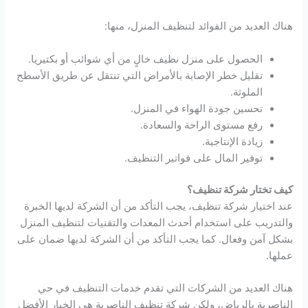
هناك العديد من الفوائد لتنظيف المنزل، منها:
الحصول على منزل نظيف خالٍ من أي شوائب أو بكتيريا.
تقليل خطر الإصابة بالأمراض التي تنتقل عن طريق الأسطح
الملوثة.
تحسين جودة الهواء في المنزل.
رفع مستوى الراحة والسعادة.
زيادة الإنتاجية.
توفير المال على فواتير التنظيف.
كيف تختار شركة تنظيف؟
عند اختيار شركة تنظيف، يجب التأكد من أن الشركة لديها الخبرة
والتدريب على استخدام أحدث المعدات والتقنيات لتنظيف المنزل
بشكل آمن وفعال. كما يجب التأكد من أن الشركة لديها ضمان على
عملها.
هناك العديد من الشركات التي تقدم خدمات التنظيف في حي
الناصرية بالرياض، ولكن شركة تنظيف الناصرية هي الخيار الأفضل