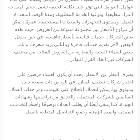
عوامل. العوامل التي تؤثر على تكلفة الخدمة تشمل حجم المساحة
المراد تنظيفها، ونوعية الخدمة المطلوبة، ومدة الوقت المحددة
للعمل، ومستوى التجهيزات والمعدات المستخدمة. عمومًا، يمكن
أن تتراوح الأسعار بين مجموعة متنوعة من العروض، حيث تقدم
بعض الشركات خدمات قياسية بأسعار تنافسية، في حين يفضل
البعض الآخر تقديم خدمات فاخرة وبالتالي يزيد سعرها. لذلك،
ينبغي للعملاء البحث والمقارنة بين العروض المتاحة من مختلف
الشركات قبل اتخاذ القرار النهائي.
بصرف النظر عن الأسعار، يجب أن يكون العملاء حرصين على
اختيار شركات تنظيف المنازل في الرياض ذات سمعة جيدة
وموثوق بها. يمكن للعملاء الاطلاع على تقييمات ومراجعات العملاء
السابقين للشركات المحتملة، والتحقق من تراخيصها وشهادات
الجودة. كما ينبغي أيضًا أن يطلب العملاء توضيحًا واضحًا للخدمات
المقدمة والمدة الزمنية وجميع التفاصيل المتعلقة بالعمل.