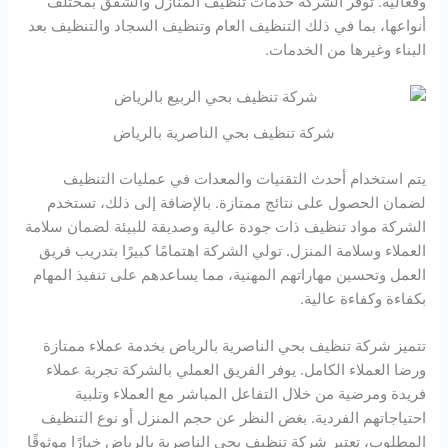
وفعالية. توفر الشركة خدمات تنظيف المنازل والشقق بمختلف
أنواعها، بما في ذلك التنظيف العام وتنظيف السجاد والتنظيف بعد
البناء وغيرها من الخدمات.
شركة تنظيف بحي الناصرية بالرياض
يتم استخدام أحدث التقنيات والمعدات في عمليات التنظيف
لضمان الحصول على نتائج ممتازة. بالإضافة إلى ذلك، تستخدم
الشركة مواد تنظيف ذات جودة عالية وصديقة للبيئة لضمان سلامة
العملاء وسلامة المنزل. تولي الشركة اهتمامًا كبيرًا بتدريب فريق
العمل وتحسين مهاراتهم المهنية، مما يساعدهم على تنفيذ المهام
بكفاءة وكفاءة عالية.
تتميز شركة تنظيف بحي الناصرية بالرياض بخدمة عملاء ممتازة
ورضا العملاء الكامل. يوفر الفريق العملي بالشركة تجربة عملاء
فريدة ومرضية من خلال التفاعل المباشر مع العملاء وتلبية
احتياجاتهم الفردية. بغض النظر عن حجم المنزل أو نوع التنظيف
المطلوب، تعتبر شركة تنظيف بحي الناصرية بالرياض خيارًا موثوقًا