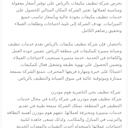
تحرص شركة تنظيف مكيفات بالرياض على توفير أسعار معقولة
ومناسبة لعملائها. تعتبر الشركة المكان المثالي للحصول على
خدمات تنظيف مكيفات بجودة عالية وبأسعار تناسب جميع
الميزانيات. تهدف الشركة إلى تلبية احتياجات وتطلعات العملاء
وتحقيق رضاهم الكامل.
باختصار، فإن شركة تنظيف مكيفات بالرياض تقدم خدمات تنظيف
وصيانة مميزة للمكيفات في منطقة الرياض. تضمن جودة العمل
والكفاءة في الخدمة، خدمة متميزة تستجيب لاحتياجات العملاء،
وتضمن الحصول على تهوية نظيفة وتشغيل فعال للمكيفات.
اعتمادًا على خبرة ومهارة فريقها المحترف، تتمتع الشركة بسمعة
ممتازة وموثوقية عالية في سوق الصيانة والتنظيف بالرياض.
شركة تنظيف بحي الناصرية هوم مودرن
شركة تنظيف هوم مودرن هي شركة رائدة في مجال خدمات
التنظيف في المنطقة. تمتلك الشركة سمعة طيبة في تقديم
خدمات متميزة ومحترفة لعملائها. تتفهم هوم مودرن أهمية النظافة
والترتيب في المنازل والمكاتب، ولذلك تسعى جاهدة لتلبية
احتياجات عملائها باستخدام أحدث التقنيات والمعدات الحديثة