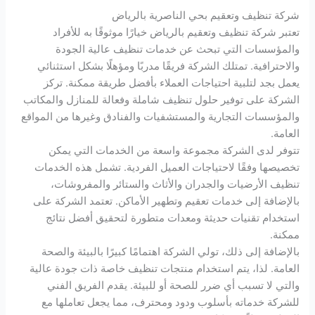
شركة تنظيف وتعقيم بحي الناصرية بالرياض
تعتبر شركة تنظيف وتعقيم بالرياض خيارًا موثوقًا به للأفراد
والمؤسسات التي تبحث عن خدمات تنظيف عالية الجودة
والاحترافية. تمتلك الشركة فريقًا مدربًا ومؤهلًا بشكل استثنائي
يعمل بجد لتلبية احتياجات العملاء بأفضل طريقة ممكنة. تركز
الشركة على توفير حلول تنظيف شاملة وفعالة للمنازل والمكاتب
والمؤسسات التجارية والمستشفيات والفنادق وغيرها من المواقع
العامة.
تتوفر لدى الشركة مجموعة واسعة من الخدمات التي يمكن
تخصيصها وفقًا لاحتياجات العميل الفردية. تشمل هذه الخدمات
تنظيف الأرضيات والجدران والأثاث والستائر والمفروشات،
بالإضافة إلى خدمات تعقيم وتطهير الأماكن. تعتمد الشركة على
استخدام تقنيات حديثة ومعدات متطورة لتحقيق أفضل نتائج
ممكنة.
بالإضافة إلى ذلك، تولي الشركة اهتمامًا كبيرًا بالبيئة والصحة
العامة. لذا، يتم استخدام منتجات تنظيف خاصة ذات جودة عالية
والتي لا تسبب أي ضرر للصحة أو للبيئة. يقدم الفريق الفني
للشركة خدماته بأسلوب ودود ومحترف، مما يجعل تعاملها مع