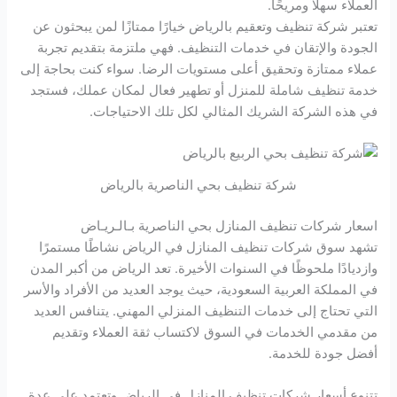
العملاء سهلاً ومريحًا.
تعتبر شركة تنظيف وتعقيم بالرياض خيارًا ممتازًا لمن يبحثون عن
الجودة والإتقان في خدمات التنظيف. فهي ملتزمة بتقديم تجربة
عملاء ممتازة وتحقيق أعلى مستويات الرضا. سواء كنت بحاجة إلى
خدمة تنظيف شاملة للمنزل أو تطهير فعال لمكان عملك، فستجد
في هذه الشركة الشريك المثالي لكل تلك الاحتياجات.
شركة تنظيف بحي الناصرية بالرياض
اسعار شركات تنظيف المنازل بحي الناصرية بـالـريـاض
تشهد سوق شركات تنظيف المنازل في الرياض نشاطًا مستمرًا
وازديادًا ملحوظًا في السنوات الأخيرة. تعد الرياض من أكبر المدن
في المملكة العربية السعودية، حيث يوجد العديد من الأفراد والأسر
التي تحتاج إلى خدمات التنظيف المنزلي المهني. يتنافس العديد
من مقدمي الخدمات في السوق لاكتساب ثقة العملاء وتقديم
أفضل جودة للخدمة.
تتنوع أسعار شركات تنظيف المنازل في الرياض وتعتمد على عدة