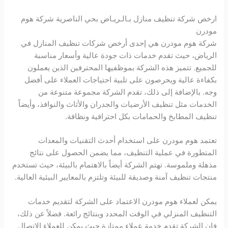
ارخص شركة تنظيف منازل بـالـريـاض بحي الناصرية شركة هوم
مودرن
شركة هوم مودرن هي إحدى أرخص شركات تنظيف المنازل في
الرياض، حيث تقدم خدمات ذات جودة عالية وأسعار مناسبة
للجميع. تتميز هذه الشركة بموظفيها المحترفين الذين يعملون
بكفاءة عالية ويحرصون على تلبية احتياجات العملاء على أفضل
وجه. بالإضافة إلى ذلك، تقدم الشركة مجموعة متنوعة من
الخدمات مثل تنظيف الأرضيات والجدران والأثاث والنوافذ، وأيضاً
تنظيف المطابخ والحمامات بكل احترافية ونظافة.
تعتمد هوم مودرن على استخدام أحدث التقنيات والمعدات
المتطورة في عملية التنظيف، مما يضمن الحصول على نتائج
مذهلة وملموسة. تهتم الشركة أيضاً بالاهتمام بالبيئة، حيث تستخدم
منتجات تنظيف آمنة وصديقة للبيئة وتلتزم بالمعايير البيئية العالية.
يمكن لعملاء هوم مودرن الاعتماد على الشركة لتقديم خدمات
التنظيف المنزلي في الوقت المحدد وبنتائج رائعة. فضلاً عن ذلك،
فإن الشركة تقدم خدمة عملاء ممتازة حيث يمكن للعملاء الاتصال