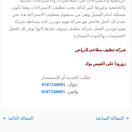
الرياضية والاستراحات فى المحاضرات والاستراحات الدينية
والجامعية وغيرها كثير لذلك يجب تنظيف الاستراحات وهنا تكون
مشكلة امام العميل وهى من سيقوم بتنظيف الاستراحة هنا نحن
نقدم لك الحل فالحل هو شركة
هوم مودرن
لانة ببساطة شركة
هوم مودرن
افضل شركة تنظيف سوف تجدها لانها توفر لك افضل
الخصومات والجودة الممتازة
شركة تنظيف مطاعم بالرياض
زورونا على الفيس بوك
لطلب الخدمة أو للإستفسار
جوال:
0507240005
واتس:
0507240005
المقالة السابقة
المقالة التالية
←