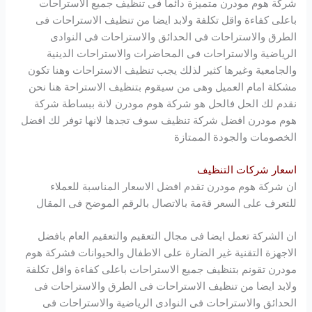
شركة
هوم مودرن
متميزة دائما فى تنظيف جميع الاستراحات
باعلى كفاءة واقل تكلفة ولابد ايضا من تنظيف الاستراحات فى
الطرق والاستراحات فى الحدائق والاستراحات فى النوادى
الرياضية والاستراحات فى المحاضرات والاستراحات الدينية
والجامعية وغيرها كثير لذلك يجب تنظيف الاستراحات وهنا تكون
مشكلة امام العميل وهى من سيقوم بتنظيف الاستراحة هنا نحن
نقدم لك الحل فالحل هو شركة
هوم مودرن
لانة ببساطة شركة
هوم مودرن
افضل شركة تنظيف سوف تجدها لانها توفر لك افضل
الخصومات والجودة الممتازة
اسعار شركات التنظيف
ان شركة
هوم مودرن
تقدم افضل الاسعار المناسبة للعملاء
للتعرف على السعر قةمة بالاتصال بالرقم الموضح فى المقال
ان الشركة تعمل ايضا فى مجال التعقيم والتعقيم العام بافضل
الاجهزة التقنية غير الضارة على الاطفال والحيوانات فشركة
هوم
مودرن
تقونم بتنظيف جميع الاستراحات باعلى كفاءة واقل تكلفة
ولابد ايضا من تنظيف الاستراحات فى الطرق والاستراحات فى
الحدائق والاستراحات فى النوادى الرياضية والاستراحات فى