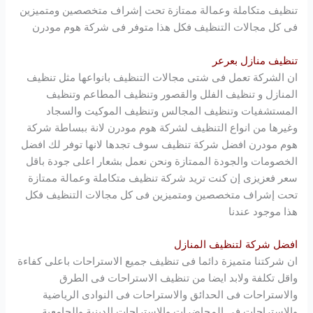
تنظيف متكاملة وعمالة ممتازة تحت إشراف متخصصين ومتميزين
فى كل مجالات التنظيف فكل هذا متوفر فى شركة
هوم مودرن
تنظيف منازل بعرعر
ان الشركة تعمل فى شتى مجالات التنظيف بانواعها مثل تنظيف
المنازل و تنظيف الفلل والقصور وتنظيف المطاعم وتنظيف
المستشفيات وتنظيف المجالس وتنظيف الموكيت والسجاد
وغيرها من انواع التنظيف لشركة
هوم مودرن
لانة ببساطة شركة
هوم مودرن
افضل شركة تنظيف سوف تجدها لانها توفر لك افضل
الخصومات والجودة الممتازة ونحن نعمل بشعار اعلى جودة باقل
سعر فعزيزى إن كنت تريد شركة تنظيف متكاملة وعمالة ممتازة
تحت إشراف متخصصين ومتميزين فى كل مجالات التنظيف فكل
هذا موجود عندنا
افضل شركة لتنظيف المنازل
ان شركتنا متميزة دائما فى تنظيف جميع الاستراحات باعلى كفاءة
واقل تكلفة ولابد ايضا من تنظيف الاستراحات فى الطرق
والاستراحات فى الحدائق والاستراحات فى النوادى الرياضية
والاستراحات فى المحاضرات والاستراحات الدينية والجامعية