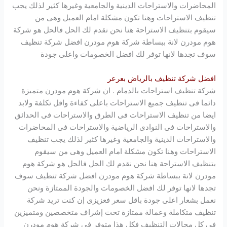
المحاضرات والاستراحات الدينية والجامعية وغيرها كثير لذلك يجب
تنظيف الاستراحات وهنا تكون مشكلة امام العميل وهى من
سيقوم بتنظيف الاستراحة هنا نحن نقدم لك الحل فالحل هو شركة
هوم مودرن
لانة ببساطة شركة
هوم مودرن
افضل شركة تنظيف
سوف تجدها لانها توفر لك افضل الخصومات واعلى جودة
افضل شركة تنظيف بالرياض بعرعر
شركة تنظيف استراحات بالدمام . ان شركة
هوم مودرن
متميزة
دائما فى تنظيف جميع الاستراحات باعلى كفاءة واقل تكلفة ولابد
ايضا من تنظيف الاستراحات فى الطرق والاستراحات فى الحدائق
والاستراحات فى النوادى الرياضية والاستراحات فى المحاضرات
والاستراحات الدينية والجامعية وغيرها كثير لذلك يجب تنظيف
الاستراحات وهنا تكون مشكلة امام العميل وهى من سيقوم
بتنظيف الاستراحة هنا نحن نقدم لك الحل فالحل هو شركة
هوم
مودرن
لانة ببساطة شركة
هوم مودرن
افضل شركة تنظيف سوف
تجدها لانها توفر لك افضل الخصومات والجودة الممتازة ونحن
نعمل بشعار اعلى جودة باقل سعر فعزيزى إن كنت تريد شركة
تنظيف متكاملة وعمالة ممتازة تحت إشراف متخصصين ومتميزين
فى كل مجالات التنظيف فكل هذا متوفر فى شركة
هوم مودرن