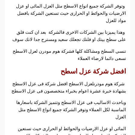
وتوفر الشركة جميع انواع الاسطح مثل العزل المائى او عزل
الارضيات والحوائط او الحرارى حيث تستعين الشركة بافضل
مواد للعزل
وهذا يميزنا بين الشركات الاخرى فالشركة بعد ان كنت قلق
على سطح بيتك او فلتك تجعلك سعيد ومسترح جدا لانك سوف
تنسى السطح ومشاكلة كلها فشركة هوم مودرن لعزل الاسطح
تسعى دائما لارضاء العملاء
افضل
شركة عزل اسطح
شركة هوم مودرنلعزل الاسطح افضل شركة فى عزل الاسطح
بشهادة خبرة عشرة اعوام بخبراء متخصصون فى عزل الاسطح
وباحدث الاساليب فى عزل الاسطح وتتميز الشركة باسعارها
الماسبة لكل العملاء وتوفر الشركة جميع انواع الاسطح مثل
العزل
المائى او عزل الارضيات والحوائط او الحرارى حيث تستعين