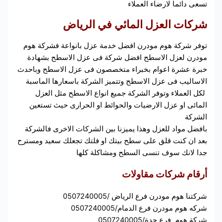
تسعى دائما لارضاء العملاء
شركات العزل المائي في الرياض
توفر شركة هوم مودرن افضل خدمة عزل بانواعة فشركة هوم
مودرن لعزل الاسطح افضل شركة فى عزل الاسطح بشهادة
خبرة عشرة اعوام بخبراء متخصصون فى عزل الاسطح وباحدث
الاساليب فى عزل الاسطح وتتميز الشركة باسعارها الماسبة
لكل العملاء وتوفر الشركة جميع انواع الاسطح مثل العزل
المائى او عزل الارضيات والحوائط او الحرارى حيث تستعين
الشركة
بافضل مواد للعزل وهذا يميزنا بين الشركات الاخرى فالشركة
بعد ان كنت قلق على سطح بيتك او فلتك تجعلك سعيد ومسترح
جدا لانك سوف تنسى السطح ومشاكلة كلها
أرقام شركات
مقاولات
شركتنا هوم مودرن فرع الرياض /0507240005
شركه هوم مودرن فرع الدمام/0507240005
شركة هوم فرع جدة/0507240005