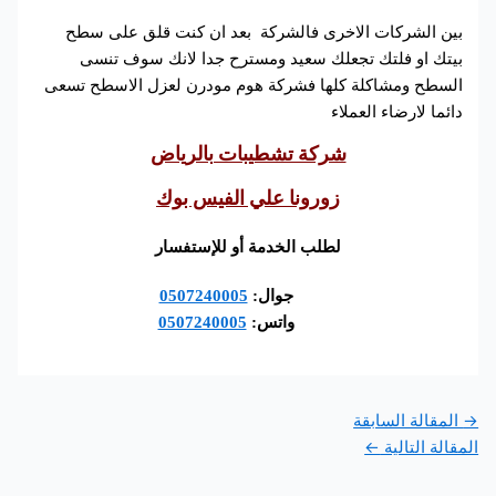
بين الشركات الاخرى فالشركة بعد ان كنت قلق على سطح
بيتك او فلتك تجعلك سعيد ومسترح جدا لانك سوف تنسى
السطح ومشاكلة كلها فشركة هوم مودرن لعزل الاسطح تسعى
دائما لارضاء العملاء
شركة تشطيبات بالرياض
زورونا علي الفيس بوك
لطلب الخدمة أو للإستفسار
جوال:
0507240005
واتس:
0507240005
→
المقالة السابقة
المقالة التالية
←