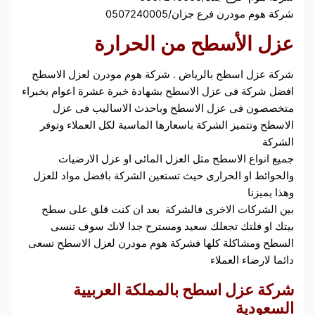
شركة هوم مودرن فرع جزان/0507240005
عزل
الأسطح من الحرارة
شركة عزل اسطح بالرياض . شركة هوم مودرن لعزل الاسطح
افضل شركة فى عزل الاسطح بشهادة خبرة عشرة اعوام بخبراء
متخصصون فى عزل الاسطح وباحدث الاساليب فى عزل
الاسطح وتتميز الشركة باسعارها الماسبة لكل العملاء وتوفر
الشركة
جميع انواع الاسطح مثل العزل المائى او عزل الارضيات
والحوائط او الحرارى حيث تستعين الشركة بافضل مواد للعزل
وهذا يميزنا
بين الشركات الاخرى فالشركة بعد ان كنت قلق على سطح
بيتك او فلتك تجعلك سعيد ومسترح جدا لانك سوف تنسى
السطح ومشاكلة كلها فشركة هوم مودرن لعزل الاسطح تسعى
دائما لارضاء العملاء
شركة عزل اسطح
بالمملكة العربيية
السعودية