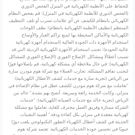
للحفاظ على الأنظمة الكهربائية في المنزل الفحص الدوري
(الفحص الدوري للأنظمة الكهربائية في المنزل): قم بفحص النظام
الكهربائي بانتظام للكشف عن أي علامات تسرب أو تلف. التنظيف
المنتظم (تنظيف الأنظمة الكهربائية بانتظام): نظف اللوحات
الكهربائية والأماكن المحيطة بها لمنع تراكم الغبار والأوساخ.
استخدام الأجهزة ذات الجودة العالية (استخدام أجهزة كهربائية
عالية الجودة): تجنب استخدام الأجهزة الكهربائية الرديئة التي قد
تسبب أعطالًا ومشاكل. الإصلاح الفوري (الإصلاح الفوري للمشاكل
الكهربائية): في حال ملاحظة أي مشكلة كهربائية، قم بإصلاحها فورًا
لتجنب تفاقم المشكلة. تجارب العملاء مع شركة هوم مودرن سارة
من الرياض (تجربة سارة مع خدمات كشف الأعطال الكهربائية):
“تعاملت مع شركة هوم مودرن لكشف عطل في نظام الإضاءة في
منزلي، وكانت الخدمة رائعة وسريعة. أنصح بهم بشدة.” خالد من
الرياض (تجربة خالد مع خدمات الصيانة الكهربائية): “خدمات
الشركة ممتازة وفريق العمل محترف للغاية. تعاملوا مع مشكلة
كهربائية معقدة في منزلي بكل كفاءة ودقة.” أهمية التقنيات
الحديثة في كشف أعطال الكهرباء التطور التكنولوجي يلعب دورًا
حيويًا في تحسين جودة الخدمات الكهربائية. تعتمد شركة هوم