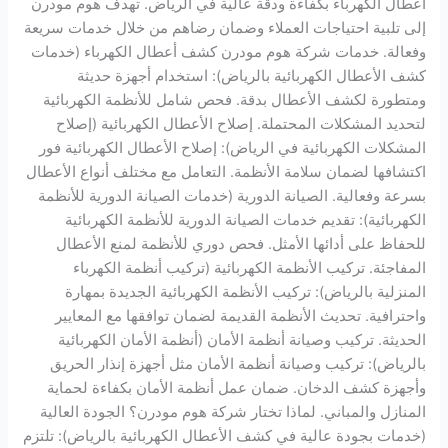
أعطال الكهرباء بكفاءة ودقة عالية في الرياض. تهدف هوم مودرن
إلى تلبية احتياجات العملاء وضمان رضاهم من خلال خدمات سريعة
وفعالة. خدمات شركة هوم مودرن كشف أعطال الكهرباء (خدمات
كشف الأعطال الكهربائية بالرياض): استخدام أجهزة حديثة
ومتطورة لكشف الأعطال بدقة. فحص شامل للأنظمة الكهربائية
لتحديد المشكلات المحتملة. إصلاح الأعطال الكهربائية (إصلاح
المشكلات الكهربائية في الرياض): إصلاح الأعطال الكهربائية فور
اكتشافها لضمان سلامة الأنظمة. التعامل مع مختلف أنواع الأعطال
بسرعة وفعالية. الصيانة الدورية (خدمات الصيانة الدورية للأنظمة
الكهربائية): تقديم خدمات الصيانة الدورية للأنظمة الكهربائية
للحفاظ على أدائها الأمثل. فحص دوري للأنظمة لمنع الأعطال
المفاجئة. تركيب الأنظمة الكهربائية (تركيب أنظمة الكهرباء
المنزلية بالرياض): تركيب الأنظمة الكهربائية الجديدة بمهارة
واحترافية. تحديث الأنظمة القديمة لضمان توافقها مع المعايير
الحديثة. تركيب وصيانة أنظمة الأمان (أنظمة الأمان الكهربائية
بالرياض): تركيب وصيانة أنظمة الأمان مثل أجهزة إنذار الحريق
وأجهزة كشف الدخان. ضمان عمل أنظمة الأمان بكفاءة لحماية
المنازل والمباني. لماذا تختار شركة هوم مودرن؟ الجودة العالية
(خدمات بجودة عالية في كشف الأعطال الكهربائية بالرياض): تلتزم