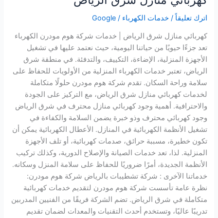
اترك تعليقاً
/
خدمات الكهرباء
/
Google
كهربائي منازل شرق الرياض | خدمات شركة هوم مودرن الكهرباء
تعد جزءًا حيويًا من حياتنا اليومية، حيث نعتمد عليها في تشغيل
الأجهزة المنزلية، الإضاءة، التكييف، والتدفئة. في منطقة شرق
الرياض، تعتبر خدمات الكهرباء المنزلية من الأولويات للحفاظ على
سلامة وراحة السكان. تقدم شركة هوم مودرن حلولًا متكاملة
لخدمات كهربائي منازل شرق الرياض، مع التركيز على الجودة
والاحترافية. أهمية وجود كهربائي منازل محترف في شرق الرياض
وجود كهربائي محترف وذو خبرة يضمن السلامة والكفاءة في
تشغيل الأنظمة الكهربائية في المنازل. الأعطال الكهربائية يمكن أن
تكون خطيرة، مسببة حرائق، صدمات كهربائية، أو تلف الأجهزة
المنزلية. لذا، تعد خدمات الصيانة والإصلاح الدورية، وكذلك تركيب
الأنظمة الجديدة، أمرًا ضروريًا للحفاظ على سلامة المنزل وسكانه.
خدماتنا الآخرى : شركة تشطيبات بالرياض شركة هوم مودرن:
نظرة عامة تأسست شركة هوم مودرن لتقديم خدمات كهربائية
متكاملة في شرق الرياض. تضم الشركة فريقًا من الفنيين المدربين
تدريبًا عاليًا، وتستخدم أحدث التقنيات والمعدات لضمان تقديم