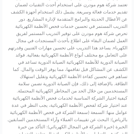
تعتمد شركة هوم مودرن على استخدام أحدث التقنيات لضمان
تقديم خدمات فعالة وسريعة. يشمل ذلك استخدام أجهزة الكشف
عن الأعطال الحديثة والبرامج المتقدمة لإدارة المشاريع. دور
التدريب المستمر في تحسين خدمات فحص الأنظمة الكهربائية
تحرص شركة هوم مودرن على توفير التدريب المستمر لفريق
العمل لضمان البقاء على اطلاع بأحدث المستجدات في مجال
الكهرباء. يساعد هذا التدريب على تحسين مهارات الفنيين وقدرتهم
على التعامل مع مختلف أنواع الأنظمة الكهربائية بفعالية. فوائد
الصيانة الدورية للأنظمة الكهربائية الصيانة الدورية تساعد في
الكشف عن المشاكل قبل تفاقمها، مما يوفر الوقت والمال. كما
تساهم في تحسين كفاءة الأنظمة الكهربائية وتقليل استهلاك
الطاقة. بالإضافة إلى ذلك، فإن الصيانة الدورية تضمن سلامة
المستخدمين من خلال الحد من المخاطر الكهربائية المحتملة.
كيفية اختيار الشركة المناسبة لخدمات فحص الأنظمة الكهربائية
عند اختيار شركة لفحص الأنظمة الكهربائية، يجب النظر في عدة
عوامل منها: السمعة (سمعة الشركة في فحص الأنظمة الكهربائية
بالرياض): البحث عن تقييمات العملاء وآراء المستخدمين السابقين.
الخبرة (خبرة الشركة في المجال الكهربائي): التأكد من خبرة
الشركة في التعامل مع الأنظمة الكهربائية المختلفة. التقنيات