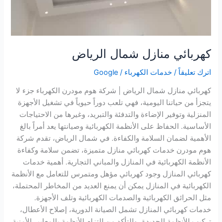
كهربائي منازل شمال الرياض
اترك تعليقاً
/
خدمات الكهرباء
/
Google
كهربائي منازل شمال الرياض | شركة هوم مودرن الكهرباء جزء لا
يتجزأ من حياتنا اليومية، فهي تلعب دوراً حيوياً في تشغيل الأجهزة
المنزلية وتوفير الإضاءة والتدفئة والتبريد، وغيرها من الاحتياجات
الأساسية. الحفاظ على الأنظمة الكهربائية وصيانتها يعد أمراً بالغ
الأهمية لضمان السلامة والكفاءة. في شمال الرياض، تقدم شركة
هوم مودرن خدمات كهربائي منازل متميزة، تضمن سلامة وكفاءة
الأنظمة الكهربائية في المنازل والمباني التجارية. أهمية خدمات
كهربائي المنازل وجود كهربائي مؤهل ومتمرس للتعامل مع الأنظمة
الكهربائية في المنازل يمكن أن يمنع العديد من المخاطر المحتملة،
مثل الحرائق الكهربائية والصدمات الكهربائية وتلف الأجهزة.
خدمات كهربائي المنازل تشمل الصيانة الدورية، إصلاح الأعطال،
تركيب الأنظمة الجديدة، والتأكد من التزام الأنظمة بالمعايير الأمنية