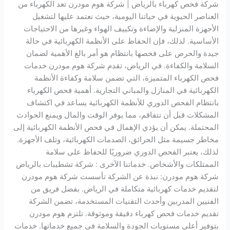
شركة فحص كهرباء بالرياض | شركة هوم مودرن تعد الكهرباء من
العناصر الحيوية في حياتنا اليومية، حيث نعتمد عليها لتشغيل
الأجهزة المنزلية والإضاءة وتكييف الهواء وغيرها من الاحتياجات
الأساسية. لذلك، فإن الحفاظ على الأنظمة الكهربائية في حالة
جيدة والحرص على فحصها بانتظام هو أمر بالغ الأهمية لضمان
السلامة والكفاءة. في الرياض، تقدم شركة هوم مودرن خدمات
فحص الكهرباء المتميزة، التي تضمن سلامة وكفاءة الأنظمة
الكهربائية في المنازل والمباني التجارية. أهمية فحص الكهرباء
بانتظام الفحص الدوري للأنظمة الكهربائية يساعد في اكتشاف
المشكلات قبل أن تتفاقم، مما يوفر الوقت والمال ويمنع الحوادث
المحتملة. يمكن أن يؤدي الإهمال في فحص الأنظمة الكهربائية إلى
مخاطر جسيمة مثل الحرائق، الصدمات الكهربائية، وتلف الأجهزة.
لذلك، يعتبر الفحص الدوري ضروريًا للحفاظ على سلامة
الممتلكات والأشخاص. خدماتنا الآخرى : شركة تشطيبات بالرياض
شركة هوم مودرن: نبذة عن الشركة تأسست شركة هوم مودرن
لتقديم خدمات كهربائية متكاملة في الرياض. بفضل فريق من
الفنيين المدربين وأحدث التقنيات المستخدمة، تضمن الشركة
تقديم خدمات فحص كهرباء دقيقة وموثوقة. تلتزم هوم مودرن
بتوفير أعلى مستويات الجودة والسلامة في جميع خدماتها. خدمات