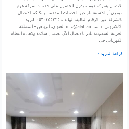
الاتصال بشركة هوم مودرن للحصول على خدمات شركة هوم
مودرن أو للاستفسار عن الخدمات المقدمة، يمكنكم الاتصال
بالشركة عبر الأرقام التالية: الهاتف: ٠٥٣٠٣٥٥٣٢٥ البريد
الإلكتروني: info@alehlam.com العنوان: الرياض – المملكة
العربية السعودية بادر بالاتصال الآن لضمان سلامة وكفاءة النظام
الكهربائي في
قراءة المزيد »
شركة
فحص
كهرباء
بالرياض