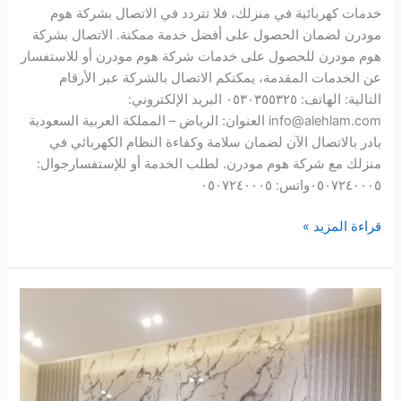
خدمات كهربائية في منزلك، فلا تتردد في الاتصال بشركة هوم
مودرن لضمان الحصول على أفضل خدمة ممكنة. الاتصال بشركة
هوم مودرن للحصول على خدمات شركة هوم مودرن أو للاستفسار
عن الخدمات المقدمة، يمكنكم الاتصال بالشركة عبر الأرقام
التالية: الهاتف: ٠٥٣٠٣٥٥٣٢٥ البريد الإلكتروني:
info@alehlam.com العنوان: الرياض – المملكة العربية السعودية
بادر بالاتصال الآن لضمان سلامة وكفاءة النظام الكهربائي في
منزلك مع شركة هوم مودرن. لطلب الخدمة أو للإستفسارجوال:
٠٥٠٧٢٤٠٠٠٥واتس: ٠٥٠٧٢٤٠٠٠٥
قراءة المزيد »
كهربائي
منازل
شرق
الرياض