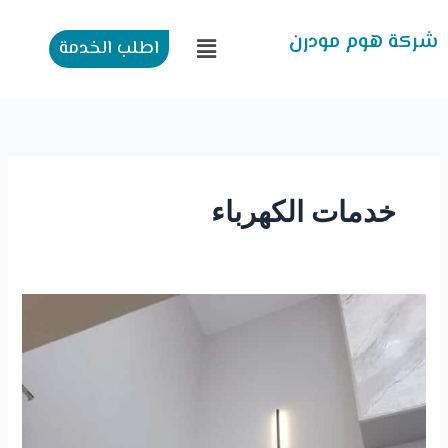
طي
ى
شركة هوم مودرن
القائمة
اطلب الخدمة
محتوى
خدمات الكهرباء
كشف
أعطال
الكهرباء
بالرياض