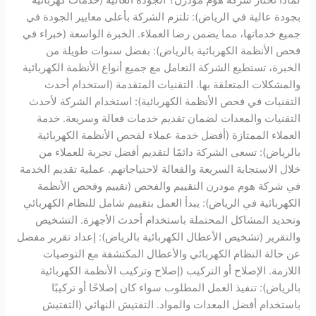
بجودة عالية في الرياض): تلتزم الشركة بأعلى معايير الجودة في
جميع خدماتها، مما يضمن رضا العملاء. الخبرة الواسعة (خبراء في
فحص الأنظمة الكهربائية بالرياض): بفضل سنوات طويلة من
الخبرة، تستطيع الشركة التعامل مع جميع أنواع الأنظمة الكهربائية
والمشكلات المتعلقة بها. التقنيات المتقدمة (استخدام أحدث
التقنيات في فحص الأنظمة الكهربائية): استخدام الشركة لأحدث
التقنيات والمعدات لضمان تقديم خدمات فعالة وسريعة. خدمة
العملاء الممتازة (أفضل خدمة عملاء لفحص الأنظمة الكهربائية
بالرياض): تسعى الشركة دائمًا لتقديم أفضل تجربة للعملاء من
خلال الاستجابة السريعة والفعالة لاحتياجاتهم. عملية تقديم الخدمة
في شركة هوم مودرن التقييم والفحص (تقييم وفحص الأنظمة
الكهربائية في الرياض): يبدأ العمل بتقييم شامل للنظام الكهربائي
وتحديد المشاكل المحتملة باستخدام أحدث الأجهزة. التشخيص
والتقرير (تشخيص الأعطال الكهربائية بالرياض): إعداد تقرير مفصل
عن حالة النظام الكهربائي والأعطال المكتشفة مع التوصيات
اللازمة. الإصلاح أو التركيب (إصلاح وتركيب الأنظمة الكهربائية
بالرياض): تنفيذ العمل المطلوب سواء كان إصلاحًا أو تركيبًا
باستخدام أفضل المعدات والمواد. التفتيش النهائي (التفتيش