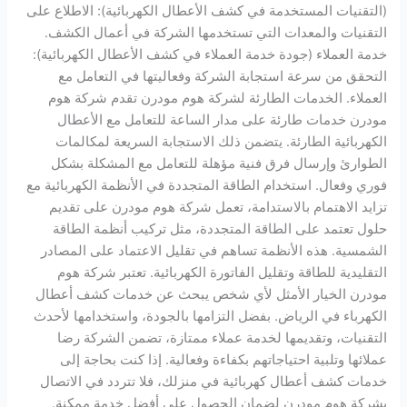
(التقنيات المستخدمة في كشف الأعطال الكهربائية): الاطلاع على
التقنيات والمعدات التي تستخدمها الشركة في أعمال الكشف.
خدمة العملاء (جودة خدمة العملاء في كشف الأعطال الكهربائية):
التحقق من سرعة استجابة الشركة وفعاليتها في التعامل مع
العملاء. الخدمات الطارئة لشركة هوم مودرن تقدم شركة هوم
مودرن خدمات طارئة على مدار الساعة للتعامل مع الأعطال
الكهربائية الطارئة. يتضمن ذلك الاستجابة السريعة لمكالمات
الطوارئ وإرسال فرق فنية مؤهلة للتعامل مع المشكلة بشكل
فوري وفعال. استخدام الطاقة المتجددة في الأنظمة الكهربائية مع
تزايد الاهتمام بالاستدامة، تعمل شركة هوم مودرن على تقديم
حلول تعتمد على الطاقة المتجددة، مثل تركيب أنظمة الطاقة
الشمسية. هذه الأنظمة تساهم في تقليل الاعتماد على المصادر
التقليدية للطاقة وتقليل الفاتورة الكهربائية. تعتبر شركة هوم
مودرن الخيار الأمثل لأي شخص يبحث عن خدمات كشف أعطال
الكهرباء في الرياض. بفضل التزامها بالجودة، واستخدامها لأحدث
التقنيات، وتقديمها لخدمة عملاء ممتازة، تضمن الشركة رضا
عملائها وتلبية احتياجاتهم بكفاءة وفعالية. إذا كنت بحاجة إلى
خدمات كشف أعطال كهربائية في منزلك، فلا تتردد في الاتصال
بشركة هوم مودرن لضمان الحصول على أفضل خدمة ممكنة.