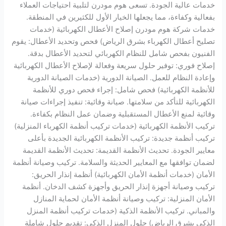
خدمات عالية الجودة. تسعى هوم مودرن لتلبية احتياجات العملاء
بفعالية وكفاءة، مما يجعلها الخيار الأول للكثيرين في المنطقة.
خدمات شركة هوم مودرن إصلاح الأعطال الكهربائية (خدمات
تصليح أعطال الكهرباء بشرق الرياض) فحص وتحديد الأعطال: يقوم
الفنيون بفحص شامل للنظام الكهربائي لتحديد الأعطال بدقة.
إصلاح فوري: توفير حلول سريعة وفعالة لإصلاح الأعطال الكهربائية
وإعادة النظام للعمل. الصيانة الدورية (خدمات الصيانة الدورية
للأنظمة الكهربائية) فحص شامل: إجراء فحص دوري للأنظمة
الكهربائية للتأكد من سلامتها. صيانة وقائية: تنفيذ إجراءات صيانة
وقائية لمنع الأعطال المستقبلية وضمان عمل النظام بكفاءة.
تركيب الأنظمة الكهربائية (خدمات تركيب أنظمة الكهرباء المنزلية)
تركيب أنظمة جديدة: تركيب الأنظمة الكهربائية الجديدة بأعلى
معايير الجودة. تحديث الأنظمة القديمة: تحديث الأنظمة القديمة
لضمان توافقها مع المعايير الحديثة والسلامة. تركيب وصيانة أنظمة
الأمان (خدمات أنظمة الأمان الكهربائية) أنظمة إنذار الحريق:
تركيب وصيانة أجهزة إنذار الحريق وأجهزة كشف الدخان. أنظمة
الأمان المنزلية: تركيب وصيانة أنظمة الأمان لحماية المنازل
والمباني. تركيب الأنظمة الذكية (خدمات تركيب أنظمة المنزل
الذكي بشرق الرياض) حلول المنزل الذكي: تقديم حلول شاملة