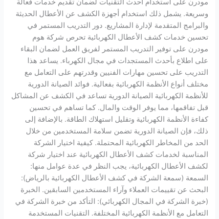
مودرن على استخدام أحدث التقنيات لضمان تقديم خدمات فعالة
وسريعة. يشمل ذلك استخدام أجهزة الكشف عن الأعطال الحديثة
والبرامج المتقدمة لإدارة المشاريع. دور التدريب المستمر في
تحسين خدمات كشف الأعطال الكهربائية تحرص شركة هوم
مودرن على توفير التدريب المستمر لفريق العمل لضمان البقاء
على اطلاع بأحدث المستجدات في مجال الكهرباء. يساعد هذا
التدريب على تحسين مهارات الفنيين وقدرتهم على التعامل مع
مختلف أنواع الأنظمة الكهربائية بفعالية. فوائد الصيانة الدورية
للأنظمة الكهربائية الصيانة الدورية تساعد في الكشف عن المشاكل
قبل تفاقمها، مما يوفر الوقت والمال. كما تساهم في تحسين
كفاءة الأنظمة الكهربائية وتقليل استهلاك الطاقة. بالإضافة إلى
ذلك، فإن الصيانة الدورية تضمن سلامة المستخدمين من خلال
الحد من المخاطر الكهربائية المحتملة. كيفية اختيار الشركة
المناسبة لخدمات كشف الأعطال الكهربائية عند اختيار شركة
لكشف الأعطال الكهربائية، يجب النظر في عدة عوامل منها:
السمعة (سمعة الشركة في كشف الأعطال الكهربائية بالرياض):
البحث عن تقييمات العملاء وآراء المستخدمين السابقين. الخبرة
(خبرة الشركة في المجال الكهربائي): التأكد من خبرة الشركة في
التعامل مع الأنظمة الكهربائية المختلفة. التقنيات المستخدمة