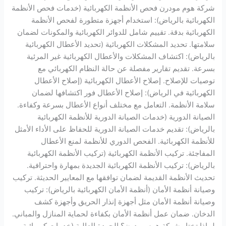
شركة هوم مودرن فحص الأنظمة الكهربائية (خدمات فحص الأنظمة
الكهربائية بالرياض): استخدام أجهزة متطورة لفحص الأنظمة
الكهربائية بدقة. تقييم شامل للدوائر الكهربائية والمكونات لضمان
سلامتها. تحديد المشكلات الكهربائية (تحديد الأعطال الكهربائية
بالرياض): اكتشاف المشكلات والأعطال الكهربائية غير المرئية
بسرعة. تقديم تقارير مفصلة عن حالة النظام الكهربائي مع
توصيات للإصلاح. إصلاح الأعطال الكهربائية (إصلاح الأعطال
الكهربائية في الرياض): إصلاح الأعطال فور اكتشافها لضمان
سلامة الأنظمة. التعامل مع مختلف أنواع الأعطال بسرعة وكفاءة.
الصيانة الدورية (خدمات الصيانة الدورية للأنظمة الكهربائية
بالرياض): تقديم خدمات الصيانة الدورية للحفاظ على الأداء الأمثل
للأنظمة الكهربائية. الفحص الدوري للأنظمة لمنع الأعطال
المفاجئة. تركيب الأنظمة الكهربائية (تركيب الأنظمة الكهربائية
بالرياض): تركيب الأنظمة الكهربائية الجديدة بمهارة واحترافية.
تحديث الأنظمة القديمة لضمان توافقها مع المعايير الحديثة. تركيب
وصيانة أنظمة الأمان (أنظمة الأمان الكهربائية بالرياض): تركيب
وصيانة أنظمة الأمان مثل أجهزة إنذار الحريق وأجهزة كشف
الدخان. ضمان عمل أنظمة الأمان بكفاءة لحماية المنازل والمباني.
لماذا تختار شركة هوم مودرن؟ الجودة العالية (خدمات كهربائية