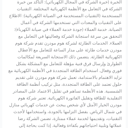
الخبرة (خبرة الشركة في المجال الكهربائي): التأكد من خبرة
الشركة في التعامل مع الأنظمة الكهربائية المختلفة. التقنيات
المستخدمة (التقنيات المستخدمة في الصيانة الكهربائية): الاطلاع
على التقنيات والمعدات التي تستخدمها الشركة في أعمال
الصيانة. خدمة العملاء (جودة خدمة العملاء في صيانة الكهرباء):
التحقق من سرعة استجابة الشركة وفعاليتها في التعامل مع
العملاء. الخدمات الطارئة لشركة هوم مودرن تقدم شركة هوم
مودرن خدمات طارئة على مدار الساعة للتعامل مع الأعطال
الكهربائية الطارئة. يتضمن ذلك الاستجابة السريعة لمكالمات
الطوارئ وإرسال فرق فنية مؤهلة للتعامل مع المشكلة بشكل
فوري وفعال. استخدام الطاقة المتجددة في الأنظمة الكهربائية مع
تزايد الاهتمام بالاستدامة، تعمل شركة هوم مودرن على تقديم
حلول تعتمد على الطاقة المتجددة، مثل تركيب أنظمة الطاقة
الشمسية. هذه الأنظمة تساهم في تقليل الاعتماد على المصادر
التقليدية للطاقة وتقليل الفاتورة الكهربائية. تعتبر شركة هوم
مودرن الخيار الأمثل لأي شخص يبحث عن خدمات كهربائي منازل
في شمال الرياض. بفضل التزامها بالجودة، واستخدامها لأحدث
التقنيات، وتقديمها لخدمة عملاء ممتازة، تضمن الشركة رضا
عملائها وتلبية احتياجاتهم بكفاءة وفعالية. إذا كنت بحاجة إلى