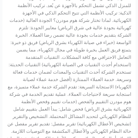
للمنزل الذكي تشمل التحكم بالأجهزة عن بُعد. تركيب الأنظمة
الذكية: تركيب الأنظمة التي تتيح التحكم الذكي في الأجهزة
الكهربائية. لماذا تختار شركة هوم مودرن؟ الجودة العالية (خدمات
كهربائية بجودة عالية في شرق الرياض) معايير الجودة: تلتزم
الشركة بتقديم خدمات بجودة عالية تضمن رضا العملاء. الخبرة
الواسعة (خبراء في صيانة الكهرباء بشرق الرياض) فريق ذو خبرة:
يتمتع فريق العمل بخبرة طويلة في مجال الكهرباء، مما يضمن
التعامل الاحترافي مع كافة المشكلات. التقنيات المتقدمة
(استخدام أحدث التقنيات في الصيانة الكهربائية) التقنيات الحديثة:
تستخدم الشركة أحدث التقنيات والمعدات لضمان خدمات فعالة
وسريعة. خدمة العملاء الممتازة (أفضل خدمة عملاء لصيانة
الكهرباء) الاستجابة السريعة: تقدم الشركة خدمة عملاء متميزة، مع
استجابة سريعة لاحتياجات العملاء. عملية تقديم الخدمة في شركة
هوم مودرن التقييم والفحص (خدمات تقييم وفحص الأنظمة
الكهربائية بشرق الرياض) فحص شامل: يبدأ العمل بتقييم شامل
للنظام الكهربائي لتحديد المشاكل المحتملة. التشخيص والتقرير
(تشخيص الأعطال الكهربائية) تقرير مفصل: تقديم تقرير مفصل عن
حالة النظام الكهربائي والأعطال المكتشفة مع التوصيات اللازمة.