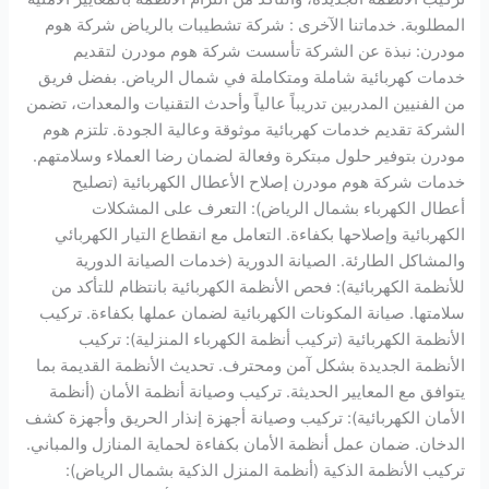
المطلوبة. خدماتنا الآخرى : شركة تشطيبات بالرياض شركة هوم
مودرن: نبذة عن الشركة تأسست شركة هوم مودرن لتقديم
خدمات كهربائية شاملة ومتكاملة في شمال الرياض. بفضل فريق
من الفنيين المدربين تدريباً عالياً وأحدث التقنيات والمعدات، تضمن
الشركة تقديم خدمات كهربائية موثوقة وعالية الجودة. تلتزم هوم
مودرن بتوفير حلول مبتكرة وفعالة لضمان رضا العملاء وسلامتهم.
خدمات شركة هوم مودرن إصلاح الأعطال الكهربائية (تصليح
أعطال الكهرباء بشمال الرياض): التعرف على المشكلات
الكهربائية وإصلاحها بكفاءة. التعامل مع انقطاع التيار الكهربائي
والمشاكل الطارئة. الصيانة الدورية (خدمات الصيانة الدورية
للأنظمة الكهربائية): فحص الأنظمة الكهربائية بانتظام للتأكد من
سلامتها. صيانة المكونات الكهربائية لضمان عملها بكفاءة. تركيب
الأنظمة الكهربائية (تركيب أنظمة الكهرباء المنزلية): تركيب
الأنظمة الجديدة بشكل آمن ومحترف. تحديث الأنظمة القديمة بما
يتوافق مع المعايير الحديثة. تركيب وصيانة أنظمة الأمان (أنظمة
الأمان الكهربائية): تركيب وصيانة أجهزة إنذار الحريق وأجهزة كشف
الدخان. ضمان عمل أنظمة الأمان بكفاءة لحماية المنازل والمباني.
تركيب الأنظمة الذكية (أنظمة المنزل الذكية بشمال الرياض):