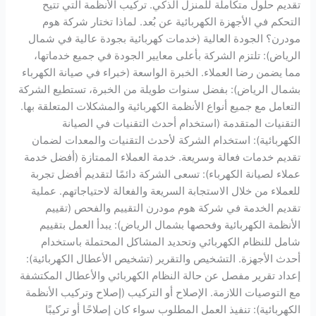
تقديم حلول متكاملة للمنزل الذكي. تركيب الأنظمة التي تتيح
التحكم في الأجهزة الكهربائية عن بُعد. لماذا تختار شركة هوم
مودرن؟ الجودة العالية (خدمات كهربائية بجودة عالية في شمال
الرياض): تلتزم الشركة بأعلى معايير الجودة في جميع خدماتها،
مما يضمن رضا العملاء. الخبرة الواسعة (خبراء في صيانة الكهرباء
بشمال الرياض): بفضل سنوات طويلة من الخبرة، تستطيع الشركة
التعامل مع جميع أنواع الأنظمة الكهربائية والمشكلات المتعلقة بها.
التقنيات المتقدمة (استخدام أحدث التقنيات في الصيانة
الكهربائية): استخدام الشركة لأحدث التقنيات والمعدات لضمان
تقديم خدمات فعالة وسريعة. خدمة العملاء الممتازة (أفضل خدمة
عملاء لصيانة الكهرباء): تسعى الشركة دائمًا لتقديم أفضل تجربة
للعملاء من خلال الاستجابة السريعة والفعالة لاحتياجاتهم. عملية
تقديم الخدمة في شركة هوم مودرن التقييم والفحص (تقييم
الأنظمة الكهربائية وفحصها بشمال الرياض): يبدأ العمل بتقييم
شامل للنظام الكهربائي وتحديد المشاكل المحتملة باستخدام
أحدث الأجهزة. التشخيص والتقرير (تشخيص الأعطال الكهربائية):
إعداد تقرير مفصل عن حالة النظام الكهربائي والأعطال المكتشفة
مع التوصيات اللازمة. الإصلاح أو التركيب (إصلاح وتركيب الأنظمة
الكهربائية): تنفيذ العمل المطلوب سواء كان إصلاحًا أو تركيبًا