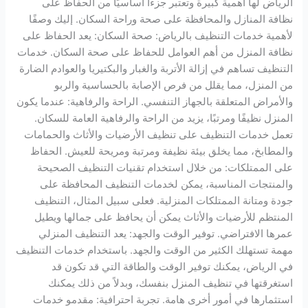
الرياض لها أهمية كبيرة وتعتبر جزءًا أساسيًا من الحفاظ على
نظافة المنازل والمحافظة على صحة وراحة السكان. إليك وصفًا
لأهمية خدمات التنظيف بالرياض: صحة السكان: يعد الحفاظ على
نظافة المنزل من أهم العوامل للحفاظ على صحة السكان. خدمات
التنظيف تساهم في إزالة الأتربة والغبار والبكتيريا والعوادم الضارة
من المنزل، مما يقلل من فرص الإصابة بالحساسية والربو
والأمراض المتعلقة بالجهاز التنفسي. الراحة والرفاهية: عندما يكون
المنزل نظيفًا ومرتبًا، يزيد من الراحة والرفاهية العامة للسكان.
تعمل خدمات التنظيف على تنظيف الأرضيات والأثاث والحمامات
والمطابخ، مما يخلق بيئة نظيفة ومرتبة ومريحة للعيش. الحفاظ
على الممتلكات: من خلال استخدام تقنيات التنظيف الصحيحة
والمنتجات المناسبة، يمكن لخدمات التنظيف المحافظة على
جودة ومتانة الممتلكات المنزلية. فعلى سبيل المثال، التنظيف
المنتظم للأرضيات والأثاث يمكن أن يحافظ على جمالها ويطيل
عمرها الافتراضي. توفير الوقت والجهد: يعد التنظيف المنزلي
مهمة تستهلك الكثير من الوقت والجهد. باستخدام خدمات التنظيف
في الرياض، يمكنك توفير الوقت والطاقة التي قد تكون قد
استغرقتها في تنظيف المنزل بنفسك، وبدلاً من ذلك يمكنك
استثمارها في أمور أخرى هامة. تجربة احترافية: مقدمو خدمات