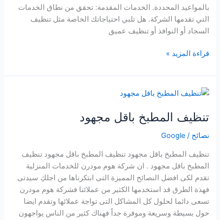
بالمواعيد المحددة. الخدمات المقدمة: تحقق من نطاق الخدمات
التي تقدمها الشركة. هل تلبي احتياجاتك الخاصة مثل تنظيف
السجاد أو النوافذ أو تنظيف عميق
قراءة المزيد »
تنظيف
المطبخ
تنظيف المطبخ باقل مجهود
باقل
مجهود
نصائح
/
Google
تنظيف المطبخ باقل مجهود تنظيف المطبخ باقل مجهود تنظيف
المطبخ باقل مجهود . ان شركة هوم مودرن للخدمات المنزلية
تقدم لكى افضل النصائح المميزة التى ابتكرناها من اجلكِ سيدتى
فهذة الطرق قد استخدمها الكثير من عملائنا فشركة هوم مودرن
تسعى دائما لحلول كل المشاكل التى تواجة عملائها وتقدم ايضا
حول بسيطة وسريعة وموفرة جداً فهناك كثير من الناس يواجهون