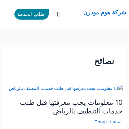
طي
ى
القائمة
شركة هوم مودرن
اطلب الخدمة
محتوى
نصائح
10
معلومات
10 معلومات يجب معرفتها قبل طلب
يجب
معرفتها
خدمات التنظيف بالرياض
قبل
نصائح
/
Google
طلب