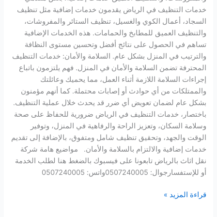
خدمات التنظيف في الرياض يقدمون خدمات إضافية مثل تنظيف
السجاد، أعمال الكوي والغسيل، تنظيف الستائر والمفروشات،
والتنظيف العميق للمطابخ والحمامات. هذه الخدمات الإضافية
تساهم في الحصول على نتائج أفضل وتحسين مستوى النظافة
والترتيب في المنزل بشكل عام. السلامة والأمان: خدمات التنظيف
المحترفة تضمن السلامة والأمان في المنزل. فهم يلتزمون باتباع
إجراءات السلامة اللازمة أثناء العمل، مما يحميك وعائلتك
والممتلكات من أي حوادث أو إصابات محتملة. كما أنهم مؤمنون
بشكل عام لضمان تعويض أي ضرر قد يحدث خلال عملية التنظيف.
باختصار، خدمات التنظيف في الرياض ضرورية للحفاظ على صحة
وسلامة السكان، وتعزيز الراحة والرفاهية في المنزل، وتوفير
الوقت والجهد، وتحقيق تنظيف شامل ومتفوق، بالإضافة إلى تقديم
خدمات إضافية والالتزام بالسلامة والأمان. مواضيع هامة شركة
نقل اثاث بالرياض تابعونا على فيسبوك بالضغط هنا لطلب الخدمة
أو للإستفسارجوال: 0507240005واتس: 0507240005
قراءة المزيد »