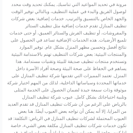
مرونة في تحديد المواعيد التي تناسبك. يمكنك تحديد وقت محدد
لوصول الفريق والبدء في عملية التنظيف، وبالتالي توفير الوقت
والجهد الخاص بالتنسيق والترتيب. خدمات إضافية: بعض شركات
تنظيف المنازل تقدم خدمات إضافية مثل تنظيف الستائر
والمفروشات، أو تنظيف الفرش والستائر العميق، أو حتى خدمات
تلميع الأرضيات. هذه الخدمات الإضافية تساعد في الحصول على
نتائج أفضل وتحسين مظهر المنزل بشكل عام. توفير الموارد
والمنتجات البيئية: بعض شركات التنظيف تهتم بالاستدامة البيئية
وتستخدم منتجات تنظيف صديقة للبيئة وتقنيات مستدامة. هذا
يساهم في الحفاظ على صحة البيئة وصحة أفراد الأسرة داخل
المنزل. تعتمد المميزات التي تقدمها شركة تنظيف المنازل على
خدماتها المحددة وسياساتها الداخلية، لذلك من المهم اختيار شركة
موثوقة وذات سمعة جيدة لضمان الحصول على الخدمة المثلى
وتلبية احتياجاتك بشكل كامل. عيوب شركة تنظيف المنازل
بالرياض على الرغم من أن شركات تنظيف المنازل قد تقدم العديد
من المزايا، إلا أنه يمكن أن تواجه بعض العيوب أيضًا. هنا بعض
العيوب المحتملة لشركات تنظيف المنازل في الرياض: التكلفة: قد
تكون خدمات شركات تنظيف المنازل مكلفة بعض الشيء، خاصة
إذا كنت بحاجة إلى خدمات تنظيف شاملة أو خدمات إضافية. قد