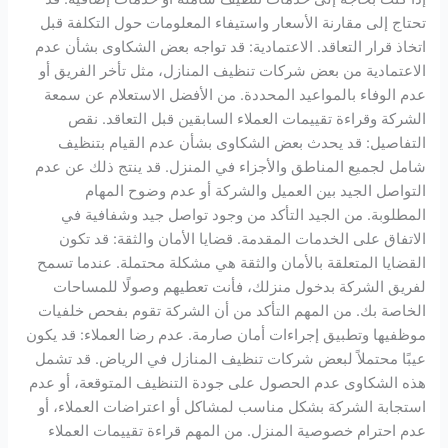
تحتاج إلى مقارنة الأسعار واستيفاء المعلومات حول التكلفة قبل
اتخاذ قرار التعاقد. الاعتمادية: قد تواجه بعض الشكاوى بشأن عدم
الاعتمادية من بعض شركات تنظيف المنازل، مثل تأخر الفريق أو
عدم الوفاء بالمواعيد المحددة. من الأفضل الاستعلام عن سمعة
الشركة وقراءة تقييمات العملاء السابقين قبل التعاقد. نقص
التفاصيل: قد يحدث بعض الشكاوى بشأن عدم القيام بتنظيف
شامل لجميع المناطق والأجزاء في المنزل. قد ينتج ذلك عن عدم
التواصل الجيد بين العميل والشركة أو عدم وضوح المهام
المطلوبة. من الجيد التأكد من وجود تواصل جيد وشفافية في
الاتفاق على الخدمات المقدمة. قضايا الأمان والثقة: قد تكون
القضايا المتعلقة بالأمان والثقة هي مشكلة محتملة. عندما تسمح
لفريق الشركة بدخول منزلك، فأنت تعطيهم وصولًا للمساحات
الخاصة بك. من المهم التأكد من أن الشركة تقوم بفحص خلفيات
موظفيها وتطبيق إجراءات أمان صارمة. عدم رضا العملاء: قد يكون
عيبًا محتملاً لبعض شركات تنظيف المنازل في الرياض. قد تشمل
هذه الشكاوى عدم الحصول على جودة التنظيف المتوقعة، أو عدم
استجابة الشركة بشكل مناسب لمشاكل أو اعتراضات العملاء، أو
عدم احترام خصوصية المنزل. من المهم قراءة تقييمات العملاء