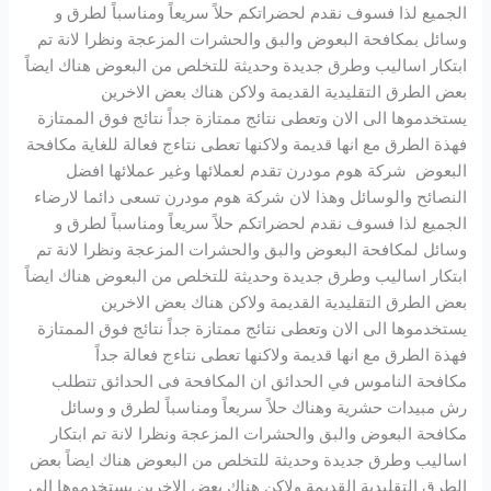
الجميع لذا فسوف نقدم لحضراتكم حلاً سريعاً ومناسباً لطرق و
وسائل بمكافحة البعوض والبق والحشرات المزعجة ونظرا لانة تم
ابتكار اساليب وطرق جديدة وحديثة للتخلص من البعوض هناك ايضاً
بعض الطرق التقليدية القديمة ولاكن هناك بعض الاخرين
يستخدموها الى الان وتعطى نتائج ممتازة جداً نتائج فوق الممتازة
فهذة الطرق مع انها قديمة ولاكنها تعطى نتاءج فعالة للغاية مكافحة
البعوض شركة هوم مودرن تقدم لعملائها وغير عملائها افضل
النصائح والوسائل وهذا لان شركة هوم مودرن تسعى دائما لارضاء
الجميع لذا فسوف نقدم لحضراتكم حلاً سريعاً ومناسباً لطرق و
وسائل لمكافحة البعوض والبق والحشرات المزعجة ونظرا لانة تم
ابتكار اساليب وطرق جديدة وحديثة للتخلص من البعوض هناك ايضاً
بعض الطرق التقليدية القديمة ولاكن هناك بعض الاخرين
يستخدموها الى الان وتعطى نتائج ممتازة جداً نتائج فوق الممتازة
فهذة الطرق مع انها قديمة ولاكنها تعطى نتاءج فعالة جداً
مكافحة الناموس في الحدائق ان المكافحة فى الحدائق تتطلب
رش مبيدات حشرية وهناك حلاً سريعاً ومناسباً لطرق و وسائل
مكافحة البعوض والبق والحشرات المزعجة ونظرا لانة تم ابتكار
اساليب وطرق جديدة وحديثة للتخلص من البعوض هناك ايضاً بعض
الطرق التقليدية القديمة ولاكن هناك بعض الاخرين يستخدموها الى