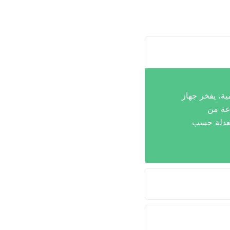
ية، يفخر جهاز
وعة من
لمعدلة حسب