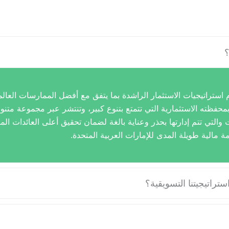
؟
م استراتيجيات الاستثمار الراشدة بما يتفق مع أفضل الممارسات العالم
بمحفظته الاستثمارية التي تتمتع بتنوع كبير، وتنتشر عبر مجموعة متن
ت والتي تتم إدارتها بحذر وعناية بالغة لضمان تحقيق أعلى العائدات ا
ة مالية طويلة المدى للإمارات العربية المتحدة.
ستراتيجيتنا التسويقية؟