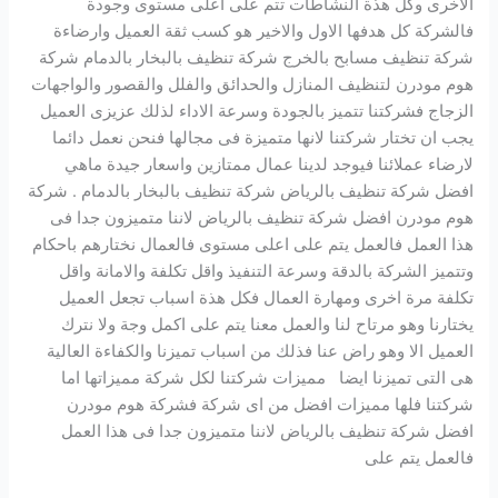
الاخرى وكل هذة النشاطات تتم على اعلى مستوى وجودة
فالشركة كل هدفها الاول والاخير هو كسب ثقة العميل وارضاءة
شركة تنظيف مسابح بالخرج شركة تنظيف بالبخار بالدمام شركة
هوم مودرن لتنظيف المنازل والحدائق والفلل والقصور والواجهات
الزجاج فشركتنا تتميز بالجودة وسرعة الاداء لذلك عزيزى العميل
يجب ان تختار شركتنا لانها متميزة فى مجالها فنحن نعمل دائما
لارضاء عملائنا فيوجد لدينا عمال ممتازين واسعار جيدة ماهي
افضل شركة تنظيف بالرياض شركة تنظيف بالبخار بالدمام . شركة
هوم مودرن افضل شركة تنظيف بالرياض لاننا متميزون جدا فى
هذا العمل فالعمل يتم على اعلى مستوى فالعمال نختارهم باحكام
وتتميز الشركة بالدقة وسرعة التنفيذ واقل تكلفة والامانة واقل
تكلفة مرة اخرى ومهارة العمال فكل هذة اسباب تجعل العميل
يختارنا وهو مرتاح لنا والعمل معنا يتم على اكمل وجة ولا نترك
العميل الا وهو راض عنا فذلك من اسباب تميزنا والكفاءة العالية
هى التى تميزنا ايضا مميزات شركتنا لكل شركة مميزاتها اما
شركتنا فلها مميزات افضل من اى شركة فشركة هوم مودرن
افضل شركة تنظيف بالرياض لاننا متميزون جدا فى هذا العمل
فالعمل يتم على