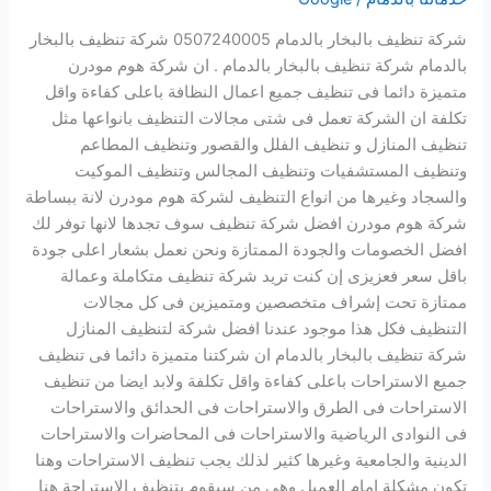
شركة تنظيف بالبخار بالدمام 0507240005 شركة تنظيف بالبخار
بالدمام شركة تنظيف بالبخار بالدمام . ان شركة هوم مودرن
متميزة دائما فى تنظيف جميع اعمال النظافة باعلى كفاءة واقل
تكلفة ان الشركة تعمل فى شتى مجالات التنظيف بانواعها مثل
تنظيف المنازل و تنظيف الفلل والقصور وتنظيف المطاعم
وتنظيف المستشفيات وتنظيف المجالس وتنظيف الموكيت
والسجاد وغيرها من انواع التنظيف لشركة هوم مودرن لانة ببساطة
شركة هوم مودرن افضل شركة تنظيف سوف تجدها لانها توفر لك
افضل الخصومات والجودة الممتازة ونحن نعمل بشعار اعلى جودة
باقل سعر فعزيزى إن كنت تريد شركة تنظيف متكاملة وعمالة
ممتازة تحت إشراف متخصصين ومتميزين فى كل مجالات
التنظيف فكل هذا موجود عندنا افضل شركة لتنظيف المنازل
شركة تنظيف بالبخار بالدمام ان شركتنا متميزة دائما فى تنظيف
جميع الاستراحات باعلى كفاءة واقل تكلفة ولابد ايضا من تنظيف
الاستراحات فى الطرق والاستراحات فى الحدائق والاستراحات
فى النوادى الرياضية والاستراحات فى المحاضرات والاستراحات
الدينية والجامعية وغيرها كثير لذلك يجب تنظيف الاستراحات وهنا
تكون مشكلة امام العميل وهى من سيقوم بتنظيف الاستراحة هنا