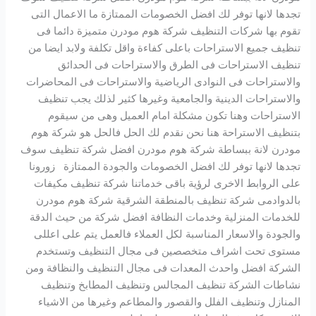
تجدها لانها توفر لك افضل الخصومات الممتازة ما الاعمال التى
تقوم بها شركات التنظيف شركة هوم مودرن متميزة دائما فى
تنظيف جميع الاستراحات باعلى كفاءة واقل تكلفة ولابد ايضا من
تنظيف الاستراحات فى الطرق والاستراحات فى الحدائق
والاستراحات فى النوادى الرياضية والاستراحات فى المحاضرات
والاستراحات الدينية والجامعية وغيرها كثير لذلك يجب تنظيف
الاستراحات وهنا تكون مشكلة امام العميل وهى من سيقوم
بتنظيف الاستراحة هنا نحن نقدم لك الحل فالحل هو شركة هوم
مودرن لانة ببساطة شركة هوم مودرن افضل شركة تنظيف سوف
تجدها لانها توفر لك افضل الخصومات والجودة الممتازة زورونا
على الروابط الاخرى لرؤية باقى خدماتنا شركة تنظيف مكيفات
بالدوادمى شركة تنظيف بالمنطقة الشرقية شركة هوم مودرن
للخدمات المنزلية وخدمات النظافة افضل شركة من حيث الدقة
والجودة والاسعار المناسبة لكل العملاء فالعمل يتم على اعللى
مستوى تحت اشراف متخصصين فى مجال التنظيف وتستخدم
الشركة افضل واحدث المعدات فى مجال التنظيف والنظافة ومن
نشاطات الشركة تنظيف المجالس وتنظيف المطابخ وتنظيف
المنازل وتنظيف الفلل والقصور والمطاعم وغيرها من الاشياء