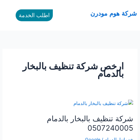
طي
ى
القائمة
شركة هوم مودرن
اطلب الخدمة
محتوى
ارخص شركة تنظيف بالبخار
بالدمام
شركة
تنظيف
شركة تنظيف بالبخار بالدمام
بالبخار
بالدمام
0507240005
0507240005
خدماتنا بالدمام
/
Google