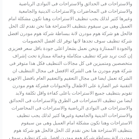
والاستراحات فى الحدائق والاستراحات فى النوادى الرياضية
والاستراحات فى المحاضرات والاستراحات الدينية والجامعية
وغيرها كثير لذلك يجب تنظيف الاستراحات وهنا تكون مشكلة امام
العميل وهى من سيقوم بتنظيف الاستراحة هنا نحن نقدم لك الحل
فالحل هو شركة هوم مودرن لانة ببساطة شركة هوم مودرن افضل
شركة تنظيف سوف تجدها لانها توفر لك افضل الخصومات
والجودة الممتازة ونحن نعمل بشعار اعلى جودة باقل سعر فعزيزى
إن كنت تريد شركة تنظيف متكاملة وعمالة ممتازة تحت إشراف
متخصصين ومتميزين فى كل مجالات التنظيف فكل هذا متوفر فى
شركة هوم مودرن ما هى الشركة الافضل فى مجال التنظيف ان
الشركة تعمل ايضا فى مجال التعقيم والتعقيم العام بافضل الاجهزة
التقنية غير الضارة على الاطفال والحيوانات فشركة هوم مودرن
تقونم بتنظيف جميع الاستراحات باعلى كفاءة واقل تكلفة ولابد
ايضا من تنظيف الاستراحات فى الطرق والاستراحات فى الحدائق
والاستراحات فى النوادى الرياضية والاستراحات فى المحاضرات
والاستراحات الدينية والجامعية وغيرها كثير لذلك يجب تنظيف
الاستراحات وهنا تكون مشكلة امام العميل وهى من سيقوم
بتنظيف الاستراحة هنا نحن نقدم لك الحل فالحل هو شركة هوم
مودرن لانة ببساطة شركة هوم مودرن افضل شركة تنظيف سوف