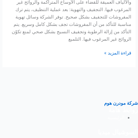
والألياف العميقة للقضاء على الأوساخ المتراكمة والروائح غير
المرغوب فيها. التجفيف والتهوية: بعد عملية التنظيف، يتم ترك
المفروشات للتجفيف بشكل صحيح. توفر الشركة وسائل تهوية
مناسبة للتأكد من أن المفروشات تجف بشكل كامل وسريع. يتم
التأكد من إزالة الرطوبة وتجفيف النسيج بشكل صحي لمنع تكوّن
الروائح غير المرغوب فيها. التلميع
قراءة المزيد »
شركة مودرن هوم
روابط هامة
الرئيسية
السوشيال ميديا