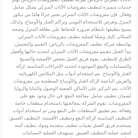
خدمات متميزة لتنظيف مفروشات الأثاث المنزلي بشكل شامل
وفعال. فإن مفروشات الأثاث المنزلي تعتبر جزءًا هامًا من ديكور
المنزل وتعرض للاستخدام اليومي وتراكم الغبار والأوساخ. ولذلك،
يصبح تنظيفها بانتظام ضرورة للحفاظ على نظافة المنزل وصحة
السكان. إليك وصفًا لعملية تنظيف مفروشات الأثاث المنزلي
بواسطة شركة تنظيف المفروشات بالرياض: التقييم والتفتيش:
يبدأ العمل بتقييم مفروشات الأثاث المنزلي لتحديد حالتها وأفضل
الطرق للتنظيف. يقوم فريق العمل بفحص الأقمشة والنسيج
والمسامات والبقع الموجودة لتحديد الإجراءات المناسبة. إزالة
الغبار والأوساخ: يتم استخدام أدوات مثل المكانس الكهربائية
والفرش الناعمة لإزالة الغبار والأوساخ السطحية من مفروشات
الأثاث. يتم التركيز على الأماكن الصعبة الوصول والثنايا والزوايا
لضمان تنظيف شامل. معالجة البقع: في حال وجود بقع على
المفروشات، تقوم الشركة بمعالجتها باستخدام منظفات خاصة
وفعالة. يتم تطبيق المنظفات على البقع ومن ثم استخدام أدوات
التنظيف المناسبة لإزالة البقع وتنظيف الأقمشة. التنظيف العميق:
يستخدم فريق العمل تقنيات تنظيف متقدمة ومواد تنظيف آمنة
لتنفيذ عملية التنظيف العميق. تستهدف العملية المسامات