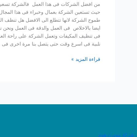
من افضل الشركات فى هذا العمل فالشركة تسعى دا
حيث تستعين الشركة بعمال وخبراء فى هذا المجال 
طموح الشركة لانها تتطلع الى الافضل هل تنظف ا
ايضا بالاخلاص فى العمل والدقة فى العمل ونحن ن
فى تنظيف المكيفات وتعمل الشركة على راحة العمي
نلبية فى اسرع وقت حتى يتصل بنا مرة اخرى فى الم
قراءة المزيد »
شركة مودرن هوم