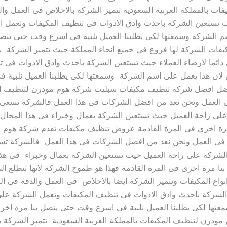
ات بالمملكة العربية السعودية تتميز الشركة بالاخلاص فى العمل 
يث تستعين الشركة باحدث وادق الادوات فى تنظيف المكيفات وتعمل 
سم الشركة وسمعتها لكى يطلبنا العميل نلبية فى اسرع وقت حتى يتص
ات الشركة لها فروع فى جميع انحاء المملكة حيث تتميز الشركة با
ئما لارضاء العملاء حيث تستعين الشركة باحدث وادق الادوات فى ت
لان هذا يعمل على اسم الشركة وسمعتها لكى يطلبنا العميل نلبية 
الافضل افضل شركة تنظيف مكيفات سبليت شركة هوم مودرن لتنظيف ال
ى العمل ونحن نعد من افضل الشركات فى هذا العمل فالشركة تسعى د
على راحة العميل حيث تستعين الشركة بعمال وخبراء فى هذا المجال
ا مرة اخرى فى المرة القادمة عروض تنظيف مكيفات تقدم شركة هو
ة تتميز بالدقة فى العمل ونحن نعد من افضل الشركات فى هذا العمل فالشرك
لشركة على راحة العميل حيث تستعين الشركة بعمال وخبراء فى هذا
بنا مرة اخرى فى المرة القادمة فهذا هو طموح الشركة لانها تتطلع
واع المكيفات وتتميز الشركة ايضا بالاخلاص فى العمل والدقة فى ا
 الشركة باحدث وادق الادوات فى تنظيف المكيفات وتعمل الشركة على
عتها لكى يطلبنا العميل نلبية فى اسرع وقت حتى يتصل بنا مرة اخ
درن لتنظيف المكيفات بالمملكة العربية السعودية تتميز الشركة ب