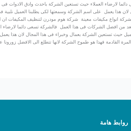
ئما لارضاء العملاء حيث تستعين الشركة باحدث وادق الادوات فى 
لان هذا يعمل على اسم الشركة وسمعتها لكى يطلبنا العميل نلبية 
لشركة انواع مكيفات معينة شركة هوم مودرن لتنظيف المكيفات ان ال
عد من افضل الشركات فى هذا العمل فالشركة تسعى دائما لارضاء ال
ل حيث تستعين الشركة بعمال وخبراء فى هذا المجال لان هذا يعمل 
رة القادمة فهذا هو طموح الشركة لانها تتطلع الى الافضل زورونا 
روابط هامة