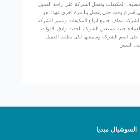
تنظيف المكيفات وتعمل الشركة على راحة العميل
فى اسرع وقت حتى يتصل بنا مرة اخرى فهذا هو
شركة تنظف جميع انواع المكيفات وتتميز الشركة
عملاء حيث تستعين الشركة باحدث وادق الادوات
على اسم الشركة وسمعتها لكى يطلبنا العميل
على الفيس
السوشيال ميديا