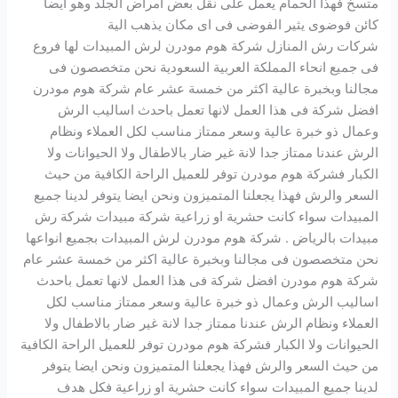
متسخ فهذا الحمام يعمل على نقل بعض امراض الجلد وهو ايضا
كائن فوضوى يثير الفوضى فى اى مكان يذهب الية
شركات رش المنازل شركة هوم مودرن لرش المبيدات لها فروع
فى جميع انحاء المملكة العربية السعودية نحن متخصصون فى
مجالنا وبخبرة عالية اكثر من خمسة عشر عام شركة هوم مودرن
افضل شركة فى هذا العمل لانها تعمل باحدث اساليب الرش
وعمال ذو خبرة عالية وسعر ممتاز مناسب لكل العملاء ونظام
الرش عندنا ممتاز جدا لانة غير ضار بالاطفال ولا الحيوانات ولا
الكبار فشركة هوم مودرن توفر للعميل الراحة الكافية من حيث
السعر والرش فهذا يجعلنا المتميزون ونحن ايضا يتوفر لدينا جميع
المبيدات سواء كانت حشرية او زراعية شركة مبيدات شركة رش
مبيدات بالرياض . شركة هوم مودرن لرش المبيدات بجميع انواعها
نحن متخصصون فى مجالنا وبخبرة عالية اكثر من خمسة عشر عام
شركة هوم مودرن افضل شركة فى هذا العمل لانها تعمل باحدث
اساليب الرش وعمال ذو خبرة عالية وسعر ممتاز مناسب لكل
العملاء ونظام الرش عندنا ممتاز جدا لانة غير ضار بالاطفال ولا
الحيوانات ولا الكبار فشركة هوم مودرن توفر للعميل الراحة الكافية
من حيث السعر والرش فهذا يجعلنا المتميزون ونحن ايضا يتوفر
لدينا جميع المبيدات سواء كانت حشرية او زراعية فكل هدف