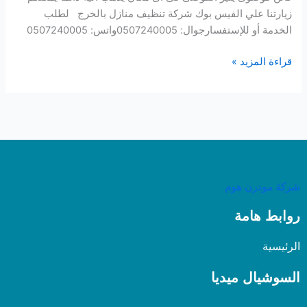
زيارتنا علي الفيس بوك شركة تنظيف منازل بالخرج لطلب
الخدمة أو للإستفسارجوال: 0507240005واتس: 0507240005
قراءة المزيد »
شركة مودرن هوم
روابط هامة
الرئيسية
السوشيال ميديا
S
X
T
I
F