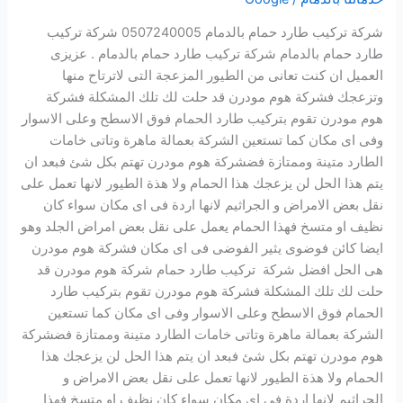
0507240005
شركة تركيب طارد حمام بالدمام 0507240005 شركة تركيب
طارد حمام بالدمام شركة تركيب طارد حمام بالدمام . عزيزى
العميل ان كنت تعانى من الطيور المزعجة التى لاترتاح منها
وتزعجك فشركة هوم مودرن قد حلت لك تلك المشكلة فشركة
هوم مودرن تقوم بتركيب طارد الحمام فوق الاسطح وعلى الاسوار
وفى اى مكان كما تستعين الشركة بعمالة ماهرة وتاتى خامات
الطارد متينة وممتازة فضشركة هوم مودرن تهتم بكل شئ فبعد ان
يتم هذا الحل لن يزعجك هذا الحمام ولا هذة الطيور لانها تعمل على
نقل بعض الامراض و الجراثيم لانها اردة فى اى مكان سواء كان
نظيف او متسخ فهذا الحمام يعمل على نقل بعض امراض الجلد وهو
ايضا كائن فوضوى يثير الفوضى فى اى مكان فشركة هوم مودرن
هى الحل افضل شركة تركيب طارد حمام شركة هوم مودرن قد
حلت لك تلك المشكلة فشركة هوم مودرن تقوم بتركيب طارد
الحمام فوق الاسطح وعلى الاسوار وفى اى مكان كما تستعين
الشركة بعمالة ماهرة وتاتى خامات الطارد متينة وممتازة فضشركة
هوم مودرن تهتم بكل شئ فبعد ان يتم هذا الحل لن يزعجك هذا
الحمام ولا هذة الطيور لانها تعمل على نقل بعض الامراض و
الجراثيم لانها اردة فى اى مكان سواء كان نظيف او متسخ فهذا