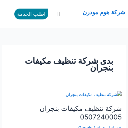
طي
ى
القائمة
شركة هوم مودرن
اطلب الخدمة
محتوى
بدى شركة تنظيف مكيفات
بنجران
شركة
تنظيف
شركة تنظيف مكيفات بنجران
مكيفات
بنجران
0507240005
0507240005
خدماتنا بنجران
/
Google