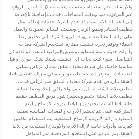
والأرضيات. يتم استخدام منظفات متخصصة لإزالة البقع والروائح
غير المرغوب فيها وتعقيم المساحات. خدمات إضافية: بالإضافة
إلى الخدمات الأساسية، قد تقدم الشركة خدمات إضافية مثل
تنظيف الستائر وتلميع الزجاج وتنظيف الستائر العمودية والعمل
على إزالة البقع الصعبة. يهدف فريق الشركة إلى تحقيق رضا
العملاء وتوفير تجربة تنظيف ممتازة. تستخدم الشركة معدات
وأدوات حديثة وآمنة للتنظيف وتلتزم بالمواعيد المحددة والدقة في
التفاصيل. سواء كنت بحاجة إلى تنظيف شقتك بشكل دوري أو قبل
مناسبة خاصة، فإن شركة تنظيف شقق شمال الرياض ستلبي
احتياجاتك وستوفر لك بيئة نظيفة ومريحة في منزلك. تنظيف بلاط
الشقة بالرياض تقدم شركة تنظيف الشقق في الرياض خدمات
تنظيف بلاط الشقة بشكل شامل واحترافي. إليك وصفًا لعملية
تنظيف بلاط الشقة: تقييم وتحضير: يقوم فريق التنظيف بتقييم
حالة بلاط الشقة لتحديد نوع البلاط ودرجة الأوساخ والبقع
المتراكمة عليه. يتم تحضير الأدوات والمعدات المناسبة لعملية
التنظيف. إزالة الأتربة والأوساخ السطحية: يتم استخدام مكانس
كهربائية وأدوات خاصة لإزالة الأتربة والأوساخ السطحية من بلاط
الشقة. يتم التركيز على المناطق المزدحمة مثل المداخل