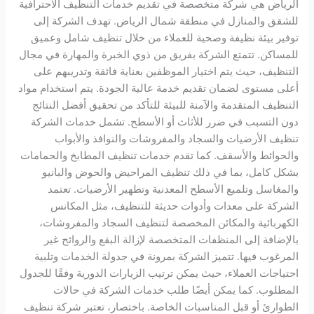
الرياض هي شركة متخصصة في تقديم خدمات التنظيف الاحترافية
للشقق والمنازل في منطقة شمال الرياض. تهدف الشركة إلى
توفير بيئة نظيفة وصحية للعملاء من خلال تنظيف شامل وعميق
للمساكن. تتمتع الشركة بفريق من ذوي الخبرة والمهارة في مجال
التنظيف، حيث يتم اختيار الموظفين بعناية فائقة وتدريبهم على
أعلى مستوى لضمان تقديم خدمة عالية الجودة. يتم استخدام مواد
التنظيف المتقدمة والآمنة للبيئة للتأكد من تحقيق أفضل النتائج
دون التسبب في ضرر للأثاث أو الأسطح. تشمل خدمات الشركة
تنظيف الأرضيات والسجاد والمفروشات والنوافذ والأبواب
والحوائط والأسقف. كما تقدم خدمات تنظيف المطابخ والحمامات
بشكل كامل، بما في ذلك تنظيف المراحيض والحوض والبانيو
والمغاسل وتلميع الأسطح المعدنية وتطهير الأرضيات. تعتمد
الشركة على معدات وأدوات حديثة للتنظيف، مثل المكانس
الكهربائية والمكائن المخصصة لتنظيف السجاد والمفروشات،
بالإضافة إلى المنظفات المتخصصة لإزالة البقع والروائح غير
المرغوب فيها. تتميز الشركة بمرونة في جدولة الخدمات وتلبية
احتياجات العملاء، حيث يمكن ترتيب الزيارات الدورية وفقًا للجدول
المطلوب. كما يمكن أيضًا طلب خدمات الشركة في حالات
الطوارئ أو قبل المناسبات الخاصة. باختصار، تعتبر شركة تنظيف