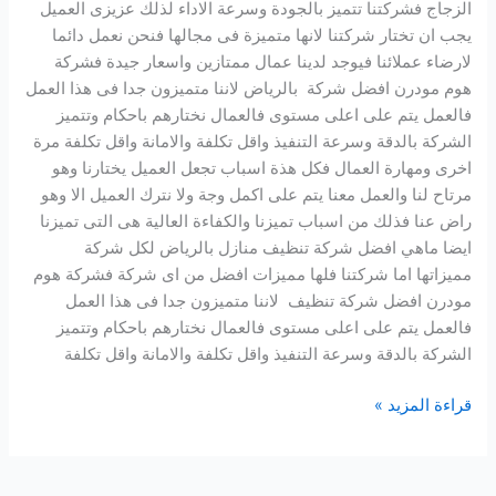
الزجاج فشركتنا تتميز بالجودة وسرعة الاداء لذلك عزيزى العميل
يجب ان تختار شركتنا لانها متميزة فى مجالها فنحن نعمل دائما
لارضاء عملائنا فيوجد لدينا عمال ممتازين واسعار جيدة فشركة
هوم مودرن افضل شركة بالرياض لاننا متميزون جدا فى هذا العمل
فالعمل يتم على اعلى مستوى فالعمال نختارهم باحكام وتتميز
الشركة بالدقة وسرعة التنفيذ واقل تكلفة والامانة واقل تكلفة مرة
اخرى ومهارة العمال فكل هذة اسباب تجعل العميل يختارنا وهو
مرتاح لنا والعمل معنا يتم على اكمل وجة ولا نترك العميل الا وهو
راض عنا فذلك من اسباب تميزنا والكفاءة العالية هى التى تميزنا
ايضا ماهي افضل شركة تنظيف منازل بالرياض لكل شركة
مميزاتها اما شركتنا فلها مميزات افضل من اى شركة فشركة هوم
مودرن افضل شركة تنظيف لاننا متميزون جدا فى هذا العمل
فالعمل يتم على اعلى مستوى فالعمال نختارهم باحكام وتتميز
الشركة بالدقة وسرعة التنفيذ واقل تكلفة والامانة واقل تكلفة
قراءة المزيد »