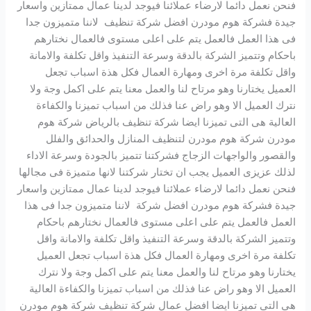
فنحن نعمل دائما لارضاء عملائنا فيوجد لدينا عمال ممتازين واسعار
جيدة فشركة هوم مودرن افضل شركة تنظيف لاننا متميزون جدا
فى هذا العمل فالعمل يتم على اعلى مستوى فالعمال نختارهم
باحكام وتتميز الشركة بالدقة وسرعة التنفيذ واقل تكلفة والامانة
واقل تكلفة مرة اخرى ومهارة العمال فكل هذة اسباب تجعل
العميل يختارنا وهو مرتاح لنا والعمل معنا يتم على اكمل وجة ولا
نترك العميل الا وهو راض عنا فذلك من اسباب تميزنا والكفاءة
العالية هى التى تميزنا ايضا شركة تنظيف بالرياض شركة هوم
مودرن شركة هوم مودرن لتنظيف المنازل والحدائق والفلل
والقصور والواجهات الزجاج فشركتنا تتميز بالجودة وسرعة الاداء
لذلك عزيزى العميل يجب ان تختار شركتنا لانها متميزة فى مجالها
فنحن نعمل دائما لارضاء عملائنا فيوجد لدينا عمال ممتازين واسعار
جيدة فشركة هوم مودرن افضل شركة لاننا متميزون جدا فى هذا
العمل فالعمل يتم على اعلى مستوى فالعمال نختارهم باحكام
وتتميز الشركة بالدقة وسرعة التنفيذ واقل تكلفة والامانة واقل
تكلفة مرة اخرى ومهارة العمال فكل هذة اسباب تجعل العميل
يختارنا وهو مرتاح لنا والعمل معنا يتم على اكمل وجة ولا نترك
العميل الا وهو راض عنا فذلك من اسباب تميزنا والكفاءة العالية
هى التى تميزنا ايضا افضل عمال شركة تنظيف شركة هوم مودرن