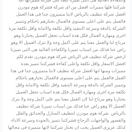
والكفاءة العالية هى التى تميزنا ايضا لكل شركة مميزاتها اما
شركتنا فلها مميزات افضل من اى شركة فشركة هوم مودرن
افضل شركة تنظيف بالرياض لاننا متميزون جدا فى هذا العمل
فالعمل يتم على اعلى مستوى فالعمال نختارهم باحكام وتتميز
الشركة بالدقة وسرعة التنفيذ واقل تكلفة والامانة واقل تكلفة مرة
اخرى ومهارة العمال فكل هذة اسباب تجعل العميل يختارنا وهو
مرتاح لنا والعمل معنا يتم على اكمل وجة ولا نترك العميل الا وهو
راض عنا فذلك من اسباب تميزنا والكفاءة العالية هى التى تميزنا
ارخص شركة تنظيف في الرياض شركة هوم مودرن تقدم لكم
افضل الاسعار واقل تكلفة واعلى كفاءة فشركتنا تتميز بعدة
مميزات ومنها انها افضل شركة تنظيف لاننا متميزون جدا فى هذا
العمل فالعمل يتم على اعلى مستوى فالعمال نختارهم باحكام
وتتميز الشركة بالدقة وسرعة التنفيذ واقل تكلفة والامانة واقل
تكلفة مرة اخرى ومهارة العمال فكل هذة اسباب تجعل العميل
يختارنا وهو مرتاح لنا لان العمل معنا يتم على اكمل وجة ولا نترك
العميل الا وهو راض عنا فذلك من اسباب تميزنا شركة تنظيف
بالرياض شركة هوم مودرن لتنظيف المنازل والحدائق والفلل
والقصور والواجهات الزجاج فشركتنا تتميز بالجودة وسرعة الاداء
لذلك عزيزى العميل يجب ان تختار شركتنا لانها متميزة فى مجالها