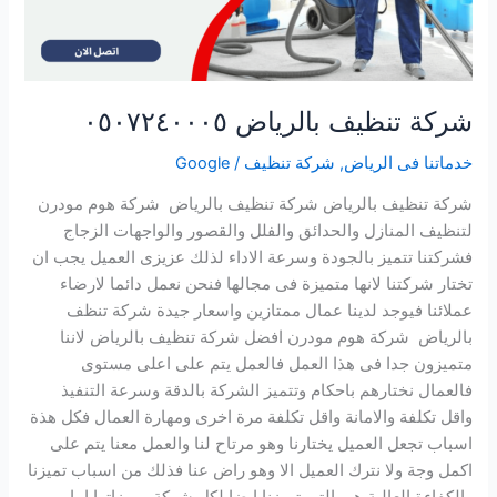
شركة تنظيف بالرياض ٠٥٠٧٢٤٠٠٠٥
خدماتنا فى الرياض
,
شركة تنظيف
/
Google
شركة تنظيف بالرياض شركة تنظيف بالرياض شركة هوم مودرن
لتنظيف المنازل والحدائق والفلل والقصور والواجهات الزجاج
فشركتنا تتميز بالجودة وسرعة الاداء لذلك عزيزى العميل يجب ان
تختار شركتنا لانها متميزة فى مجالها فنحن نعمل دائما لارضاء
عملائنا فيوجد لدينا عمال ممتازين واسعار جيدة شركة تنظف
بالرياض شركة هوم مودرن افضل شركة تنظيف بالرياض لاننا
متميزون جدا فى هذا العمل فالعمل يتم على اعلى مستوى
فالعمال نختارهم باحكام وتتميز الشركة بالدقة وسرعة التنفيذ
واقل تكلفة والامانة واقل تكلفة مرة اخرى ومهارة العمال فكل هذة
اسباب تجعل العميل يختارنا وهو مرتاح لنا والعمل معنا يتم على
اكمل وجة ولا نترك العميل الا وهو راض عنا فذلك من اسباب تميزنا