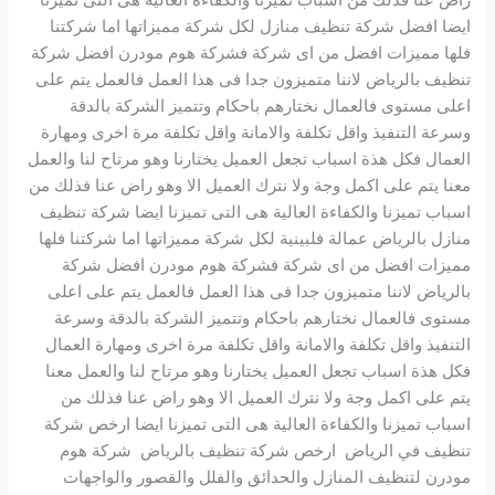
راض عنا فذلك من اسباب تميزنا والكفاءة العالية هى التى تميزنا
ايضا افضل شركة تنظيف منازل لكل شركة مميزاتها اما شركتنا
فلها مميزات افضل من اى شركة فشركة هوم مودرن افضل شركة
تنظيف بالرياض لاننا متميزون جدا فى هذا العمل فالعمل يتم على
اعلى مستوى فالعمال نختارهم باحكام وتتميز الشركة بالدقة
وسرعة التنفيذ واقل تكلفة والامانة واقل تكلفة مرة اخرى ومهارة
العمال فكل هذة اسباب تجعل العميل يختارنا وهو مرتاح لنا والعمل
معنا يتم على اكمل وجة ولا نترك العميل الا وهو راض عنا فذلك من
اسباب تميزنا والكفاءة العالية هى التى تميزنا ايضا شركة تنظيف
منازل بالرياض عمالة فلبينية لكل شركة مميزاتها اما شركتنا فلها
مميزات افضل من اى شركة فشركة هوم مودرن افضل شركة
بالرياض لاننا متميزون جدا فى هذا العمل فالعمل يتم على اعلى
مستوى فالعمال نختارهم باحكام وتتميز الشركة بالدقة وسرعة
التنفيذ واقل تكلفة والامانة واقل تكلفة مرة اخرى ومهارة العمال
فكل هذة اسباب تجعل العميل يختارنا وهو مرتاح لنا والعمل معنا
يتم على اكمل وجة ولا نترك العميل الا وهو راض عنا فذلك من
اسباب تميزنا والكفاءة العالية هى التى تميزنا ايضا ارخص شركة
تنظيف في الرياض ارخص شركة تنظيف بالرياض شركة هوم
مودرن لتنظيف المنازل والحدائق والفلل والقصور والواجهات