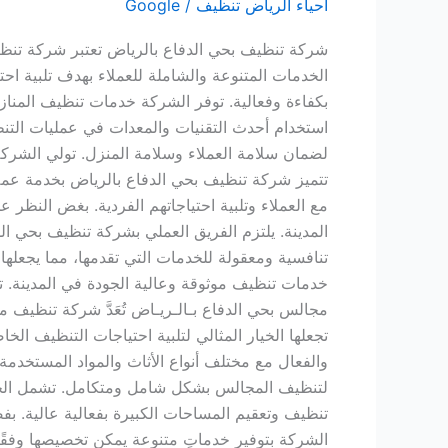
احياء الرياض تنظيف
/
Google
بالرياض
شركة تنظيف بحي الدفاع بالرياض تعتبر شركة تنظي
الخدمات المتنوعة والشاملة للعملاء بهدف تلبية اح
بكفاءة وفعالية. توفر الشركة خدمات تنظيف المنازل
استخدام أحدث التقنيات والمعدات في عمليات التن
لضمان سلامة العملاء وسلامة المنزل. تولي الشركة ا
تتميز شركة تنظيف بحي الدفاع بالرياض بخدمة عملا
مع العملاء وتلبية احتياجاتهم الفردية. بغض النظر 
المدينة. يلتزم الفريق العملي بشركة تنظيف بحي الدف
تنافسية ومعقولة للخدمات التي تقدمها، مما يجعلها
خدمات تنظيف موثوقة وعالية الجودة في المدينة. تضمن
مجالس بحي الدفاع بـالـريـاض تُعَدَّ شركة تنظي
تجعلها الخيار المثالي لتلبية احتياجات التنظيف ال
والفعال مع مختلف أنواع الأثاث والمواد المستخدم
لتنظيف المجالس بشكل شامل ومتكامل. تشمل الخدمات
تنظيف وتعقيم المساحات الكبيرة بفعالية عالية. بفضل
الشركة بتوفير خدماتٍ متنوعة يمكن تخصيصها وفقًا 