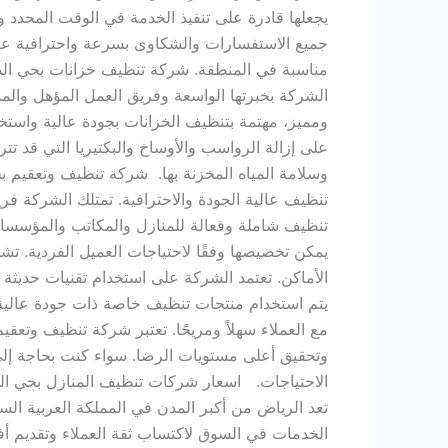
يجعلها قادرة على تنفيذ الخدمة في الوقت المحدد 
جميع الاستفسارات والشكاوى بسرعة واحترافية عالية.
مناسبة في المنطقة. شركة تنظيف خزانات بحي الدف
الشركة بخبرتها الواسعة وفريق العمل المؤهل وال
ومميز، مهتمة بتنظيف الخزانات بجودة عالية واستخد
على إزالة الرواسب والأوساخ والبكتيريا التي قد تتر
وسلامة المياه المخزنة بها. شركة تنظيف وتعقيم ب
تنظيف عالية الجودة والاحترافية. تمتلك الشركة فري
تنظيف شاملة وفعالة للمنازل والمكاتب والمؤسسات
يمكن تخصيصها وفقًا لاحتياجات العميل الفردية. ت
الأماكن. تعتمد الشركة على استخدام تقنيات حديثة وم
يتم استخدام منتجات تنظيف خاصة ذات جودة عالية و
مع العملاء سهلاً ومريحًا. تعتبر شركة تنظيف وتعقي
وتحقيق أعلى مستويات الرضا. سواء كنت بحاجة إل
الاحتياجات. اسعار شركات تنظيف المنازل بحي الدف
تعد الرياض من أكبر المدن في المملكة العربية الس
الخدمات في السوق لاكتساب ثقة العملاء وتقديم أ