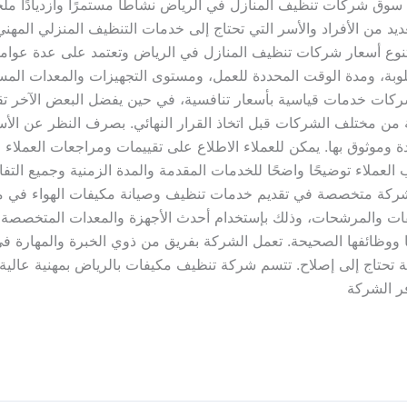
سوق شركات تنظيف المنازل في الرياض نشاطًا مستمرًا وازديادًا ملحو
عديد من الأفراد والأسر التي تحتاج إلى خدمات التنظيف المنزلي الم
تنوع أسعار شركات تنظيف المنازل في الرياض وتعتمد على عدة عوامل
وبة، ومدة الوقت المحددة للعمل، ومستوى التجهيزات والمعدات المستخ
ت خدمات قياسية بأسعار تنافسية، في حين يفضل البعض الآخر تقدي
حة من مختلف الشركات قبل اتخاذ القرار النهائي. بصرف النظر عن الأ
موثوق بها. يمكن للعملاء الاطلاع على تقييمات ومراجعات العملاء 
ب العملاء توضيحًا واضحًا للخدمات المقدمة والمدة الزمنية وجميع ال
ركة متخصصة في تقديم خدمات تنظيف وصيانة مكيفات الهواء في منطق
فات والمرشحات، وذلك بإستخدام أحدث الأجهزة والمعدات المتخصصة
ا ووظائفها الصحيحة. تعمل الشركة بفريق من ذوي الخبرة والمهارة 
تحتاج إلى إصلاح. تتسم شركة تنظيف مكيفات بالرياض بمهنية عالية و
فر الشركة