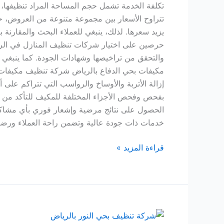
تكلفة الخدمة تشمل حجم المساحة المراد تنظيفها، 
تتراوح الأسعار بين مجموعة متنوعة من العروض، 
يزيد سعرها. لذلك، ينبغي للعملاء البحث والمقارنة
حرصين على اختيار شركات تنظيف المنازل في الريا
والتحقق من تراخيصها وشهادات الجودة. كما ينبغي أ
مكيفات بحي الدفاع بالرياض شركة تنظيف مكيفات
إزالة الأتربة والأوساخ والرواسب التي تتراكم ع
بفحص وفحص الأجزاء المختلفة للمكيف للتأكد من س
الحصول على نتائج مرضية وإشعار فوري بأي مشاكل 
خدمات ذات جودة عالية وتضمن راحة العملاء ورضاه
قراءة المزيد »
شركة