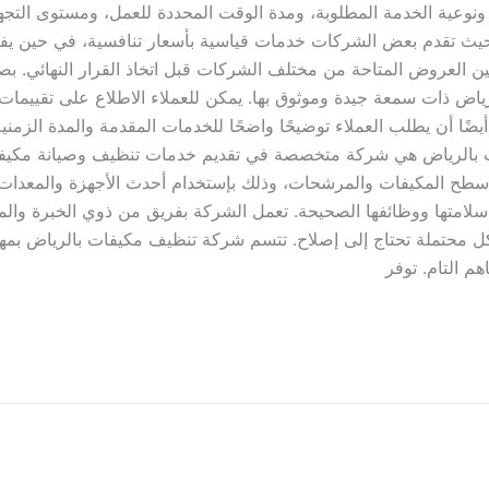
ونوعية الخدمة المطلوبة، ومدة الوقت المحددة للعمل، ومستوى التجه
حيث تقدم بعض الشركات خدمات قياسية بأسعار تنافسية، في حين يفض
 بين العروض المتاحة من مختلف الشركات قبل اتخاذ القرار النهائي. 
ض ذات سمعة جيدة وموثوق بها. يمكن للعملاء الاطلاع على تقييمات 
يضًا أن يطلب العملاء توضيحًا واضحًا للخدمات المقدمة والمدة الزمن
 بالرياض هي شركة متخصصة في تقديم خدمات تنظيف وصيانة مكيفات
لى أسطح المكيفات والمرشحات، وذلك بإستخدام أحدث الأجهزة والمعدا
لامتها ووظائفها الصحيحة. تعمل الشركة بفريق من ذوي الخبرة والم
محتملة تحتاج إلى إصلاح. تتسم شركة تنظيف مكيفات بالرياض بمهنية 
م التام. توفر