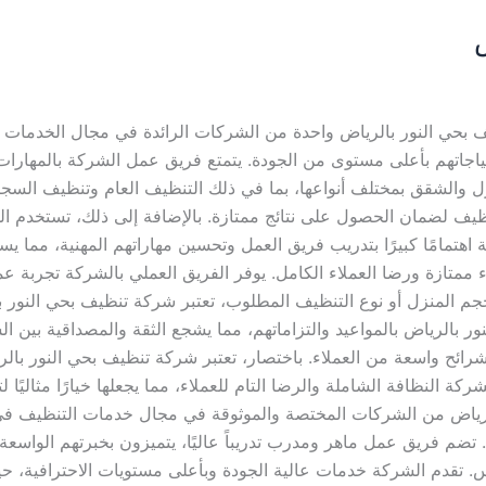
 بحي النور بالرياض واحدة من الشركات الرائدة في مجال الخدمات ال
تياجاتهم بأعلى مستوى من الجودة. يتمتع فريق عمل الشركة بالمهارات ا
 والشقق بمختلف أنواعها، بما في ذلك التنظيف العام وتنظيف السجاد 
ظيف لضمان الحصول على نتائج ممتازة. بالإضافة إلى ذلك، تستخدم ال
هتمامًا كبيرًا بتدريب فريق العمل وتحسين مهاراتهم المهنية، مما يسا
 ممتازة ورضا العملاء الكامل. يوفر الفريق العملي بالشركة تجربة ع
حجم المنزل أو نوع التنظيف المطلوب، تعتبر شركة تنظيف بحي النور بال
ر بالرياض بالمواعيد والتزاماتهم، مما يشجع الثقة والمصداقية بين الش
شرائح واسعة من العملاء. باختصار، تعتبر شركة تنظيف بحي النور بال
ة النظافة الشاملة والرضا التام للعملاء، مما يجعلها خيارًا مثاليًا 
الرياض من الشركات المختصة والموثوقة في مجال خدمات التنظيف في ال
. تضم فريق عمل ماهر ومدرب تدريباً عاليًا، يتميزون بخبرتهم الواسع
س. تقدم الشركة خدمات عالية الجودة وبأعلى مستويات الاحترافية، 