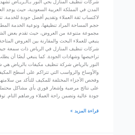
شركات تنظيف المنازل بحي النور بـالـريـاض تشهد 
المدن في المملكة العربية السعودية، حيث يوجد ال
لاكتساب ثقة العملاء وتقديم أفضل جودة للخدمة. ت
حجم المساحة المراد تنظيفها، ونوعية الخدمة المطل
مجموعة متنوعة من العروض، حيث تقدم بعض الشركا
ينبغي للعملاء البحث والمقارنة بين العروض المتا
شركات تنظيف المنازل في الرياض ذات سمعة جيدة و
تراخيصها وشهادات الجودة. كما ينبغي أيضًا أن يطل
النور بالرياض شركة تنظيف مكيفات بالرياض هي ش
والأوساخ والرواسب التي تتراكم على أسطح المكي
وفحص الأجزاء المختلفة للمكيف للتأكد من سلامته
على نتائج مرضية وإشعار فوري بأي مشاكل محتملة 
جودة عالية وتضمن راحة العملاء ورضاهم التام. تو
قراءة المزيد »