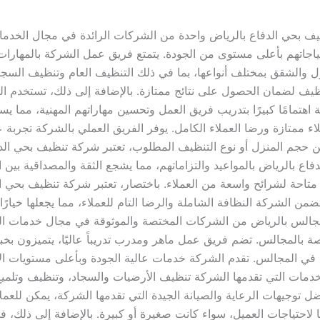
ف بحي الدفاع بالرياض واحدة من الشركات الرائدة في مجال الخدمات
تياجاتهم بأعلى مستوى من الجودة. يتمتع فريق عمل الشركة بالمهارات ا
 والشقق بمختلف أنواعها، بما في ذلك التنظيف العام وتنظيف السجاد 
ظيف لضمان الحصول على نتائج ممتازة. بالإضافة إلى ذلك، تستخدم ال
هتمامًا كبيرًا بتدريب فريق العمل وتحسين مهاراتهم المهنية، مما يسا
ء ممتازة ورضا العملاء الكامل. يوفر الفريق العملي بالشركة تجربة 
عن حجم المنزل أو نوع التنظيف المطلوب، تعتبر شركة تنظيف بحي الدفاع
اع بالرياض بالمواعيد والتزاماتهم، مما يشجع الثقة والمصداقية بين ال
 متاحة لشرائح واسعة من العملاء. باختصار، تعتبر شركة تنظيف بحي ا
 الشركة النظافة الشاملة والرضا التام للعملاء، مما يجعلها خيارًا مث
ف مجالس بالرياض من الشركات المختصة والموثوقة في مجال خدمات الت
خاصة بالمجالس. تضم فريق عمل ماهر ومدرب تدريباً عاليًا، يتميزون ب
ة في المجالس. تقدم الشركة خدمات عالية الجودة وبأعلى مستويات ال
 التي تقدمها الشركة تنظيف الأرضيات والسجاد، وتنظيف وتلميع الأ
 توجيهات الرعاية والصيانة الجيدة التي تقدمها الشركة، يمكن للعملاء
لاحتياجات العميل، سواء كانت صغيرة أو كبيرة. بالإضافة إلى ذلك، ف