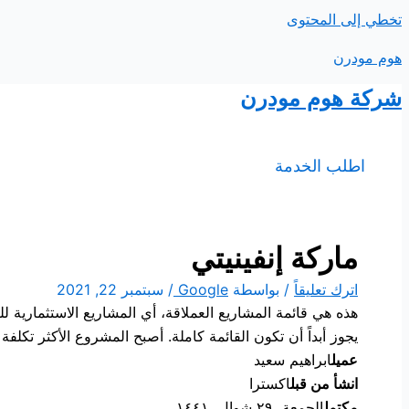
تخطي إلى المحتوى
هوم مودرن
شركة هوم مودرن
اطلب الخدمة
ماركة إنفينيتي
اترك تعليقاً
/ بواسطة
Google
/
سبتمبر 22, 2021
هذه هي قائمة المشاريع العملاقة، أي المشاريع الاستثمارية 
يجوز أبداً أن تكون القائمة كاملة. أصبح المشروع الأكثر تكلف
عميل
ابراهيم سعيد
انشأ من قبل
اکسترا
مكتمل
الجمعة، ٢٩ شوال، ١٤٤١