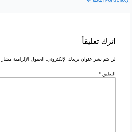
الPortfolio التالية
←
اترك تعليقاً
لن يتم نشر عنوان بريدك الإلكتروني.
الحقول الإلزامية مشار إ
التعليق
*