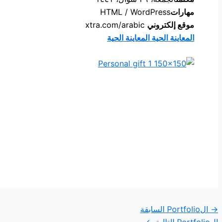
مهارات
HTML / WordPress
موقع إلكتروني
xtra.com/arabic
المعاينة الحية
المعاينة الحية
→
الPortfolio السابقة