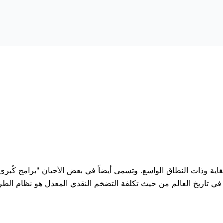
للغاية وذات النطاق الواسع. وتسمى أيضاً في بعض الأحيان "برامج كُب
ة في تاريخ العالم من حيث تكلفة التضخم النقدي المعدل هو نظام الطرق