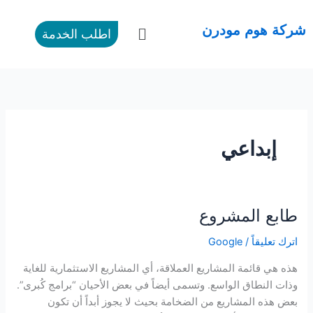
طي
ى
القائمة
شركة هوم مودرن
اطلب الخدمة
محتوى
إبداعي
طابع المشروع
طابع
المشروع
اترك تعليقاً
/
Google
هذه هي قائمة المشاريع العملاقة، أي المشاريع الاستثمارية للغاية
وذات النطاق الواسع. وتسمى أيضاً في بعض الأحيان “برامج كُبرى”.
بعض هذه المشاريع من الضخامة بحيث لا يجوز أبداً أن تكون