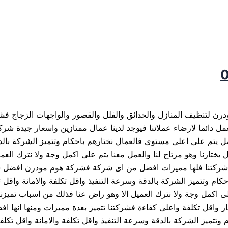
لتنظيف المنازل والحدائق والفلل والقصور والواجهات الزجاج فشركت
نعمل دائما لارضاء عملائنا فيوجد لدينا عمال ممتازين واسعار جيد
 يتم على اعلى مستوى فالعمال نختارهم باحكام وتتميز الشركة بالدق
ختارنا وهو مرتاح لنا والعمل معنا يتم على اكمل وجة ولا نترك العم
 اما شركتنا فلها مميزات افضل من اى شركة فشركة هوم مودرن افضل 
كام وتتميز الشركة بالدقة وسرعة التنفيذ واقل تكلفة والامانة واقل
لى اكمل وجة ولا نترك العميل الا وهو راض عنا فذلك من اسباب تميزنا
اقل تكلفة واعلى كفاءة فشركتنا تتميز بعدة مميزات ومنها انها اف
وتتميز الشركة بالدقة وسرعة التنفيذ واقل تكلفة والامانة واقل تك