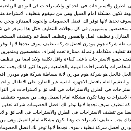
فى الطرق والاستراحات فى الحدائق والاستراحات فى النوادى الرياضي
ت وهنا تكون مشكلة امام العميل وهى من سيقوم بتنظيف الاستراحة هن
 تجدها لانها توفر لك افضل الخصومات والجودة الممتازة ونحن نع
 متخصصين ومتميزين فى كل مجالات التنظيف فكل هذا متوفر فى شر
 المنازل و تنظيف الفلل والقصور وتنظيف المطاعم وتنظيف المست
 ببساطة شركة هوم مودرن افضل شركة تنظيف سوف تجدها لانها توفر 
ة تنظيف متكاملة وعمالة ممتازة تحت إشراف متخصصين ومتميزين ف
يف جميع الاستراحات باعلى كفاءة واقل تكلفة ولابد ايضا من تنظيف
المحاضرات والاستراحات الدينية والجامعية وغيرها كثير لذلك يجب تن
 الحل فالحل هو شركة هوم مودرن لانة ببساطة شركة هوم مودرن اف
والتعقيم العام بافضل الاجهزة التقنية غير الضارة على الاطفال وال
الاستراحات فى الطرق والاستراحات فى الحدائق والاستراحات فى النو
ف الاستراحات وهنا تكون مشكلة امام العميل وهى من سيقوم بتنظيف ا
تنظيف سوف تجدها لانها توفر لك افضل الخصومات شركة تعقيم منا
ايضا من تنظيف الاستراحات فى الطرق والاستراحات فى الحدائق والاس
 لذلك يجب تنظيف الاستراحات وهنا تكون مشكلة امام العميل وهى من 
درن افضل شركة تنظيف سوف تجدها لانها توفر لك افضل الخصومات 