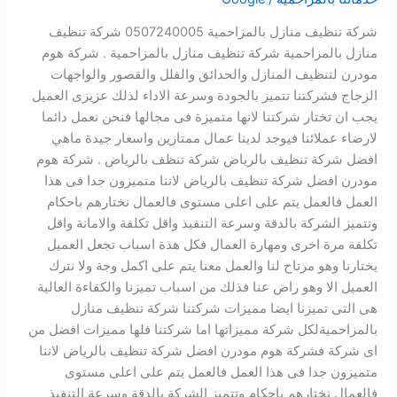
شركة تنظيف منازل بالمزاحمية 0507240005 شركة تنظيف
منازل بالمزاحمية شركة تنظيف منازل بالمزاحمية . شركة هوم
مودرن لتنظيف المنازل والحدائق والفلل والقصور والواجهات
الزجاج فشركتنا تتميز بالجودة وسرعة الاداء لذلك عزيزى العميل
يجب ان تختار شركتنا لانها متميزة فى مجالها فنحن نعمل دائما
لارضاء عملائنا فيوجد لدينا عمال ممتازين واسعار جيدة ماهي
افضل شركة تنظيف بالرياض شركة تنظف بالرياض . شركة هوم
مودرن افضل شركة تنظيف بالرياض لاننا متميزون جدا فى هذا
العمل فالعمل يتم على اعلى مستوى فالعمال نختارهم باحكام
وتتميز الشركة بالدقة وسرعة التنفيذ واقل تكلفة والامانة واقل
تكلفة مرة اخرى ومهارة العمال فكل هذة اسباب تجعل العميل
يختارنا وهو مرتاح لنا والعمل معنا يتم على اكمل وجة ولا نترك
العميل الا وهو راض عنا فذلك من اسباب تميزنا والكفاءة العالية
هى التى تميزنا ايضا مميزات شركتنا شركة تنظيف منازل
بالمزاحميةلكل شركة مميزاتها اما شركتنا فلها مميزات افضل من
اى شركة فشركة هوم مودرن افضل شركة تنظيف بالرياض لاننا
متميزون جدا فى هذا العمل فالعمل يتم على اعلى مستوى
فالعمال نختارهم باحكام وتتميز الشركة بالدقة وسرعة التنفيذ