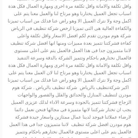
واقل تكلفة والامانة واقل تكلفة مرة اخرى ومهارة العمال فكل هذة
اسباب تجعل العميل يختارنا وهو مرتاح لنا والعمل معنا يتم على
اكمل وجة ولا نترك العميل الا وهو راض عنا فذلك من اسباب تميزنا
والكفاءة العالية هى التى تميزنا ارخص شركة تنظيف في الرياض
شركة هوم مودرن تقدم لكم افضل الاسعار واقل تكلفة واعلى
كفاءة فشركتنا تتميز بعدة مميزات ومنها انها افضل شركة تنظيف
لاننا متميزون جدا فى هذا العمل فالعمل يتم على اعلى مستوى
فالعمال نختارهم باحكام وتتميز الشركة بالدقة وسرعة التنفيذ
واقل تكلفة والامانة واقل تكلفة مرة اخرى ومهارة العمال فكل هذة
اسباب تجعل العميل يختارنا وهو مرتاح لنا لان العمل معنا يتم على
اكمل وجة ولا نترك العميل الا وهو راض عنا فذلك من اسباب تميزنا
اكبر شركةتنظيف بالرياض شركة تنظيف بالرياض . شركة هوم
مودرن لتنظيف المنازل والحدائق والفلل والقصور والواجهات
الزجاج فشركتنا تتميز بالجودة وسرعة الاداء لذلك عزيزى العميل
يجب ان تختار شركتنا لانها متميزة فى مجالها فنحن نعمل دائما
لارضاء عملائنا فيوجد لدينا عمال ممتازين واسعار جيدة فشركة
هوم مودرن افضل شركة تنظيف لاننا متميزون جدا فى هذا العمل
فالعمل يتم على اعلى مستوى فالعمال نختارهم باحكام وتتميز