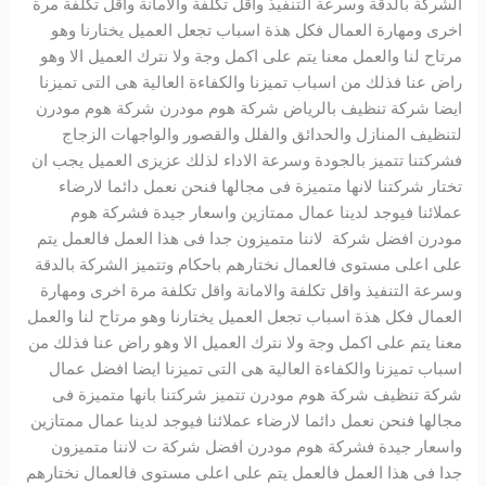
الشركة بالدقة وسرعة التنفيذ واقل تكلفة والامانة واقل تكلفة مرة
اخرى ومهارة العمال فكل هذة اسباب تجعل العميل يختارنا وهو
مرتاح لنا والعمل معنا يتم على اكمل وجة ولا نترك العميل الا وهو
راض عنا فذلك من اسباب تميزنا والكفاءة العالية هى التى تميزنا
ايضا شركة تنظيف بالرياض شركة هوم مودرن شركة هوم مودرن
لتنظيف المنازل والحدائق والفلل والقصور والواجهات الزجاج
فشركتنا تتميز بالجودة وسرعة الاداء لذلك عزيزى العميل يجب ان
تختار شركتنا لانها متميزة فى مجالها فنحن نعمل دائما لارضاء
عملائنا فيوجد لدينا عمال ممتازين واسعار جيدة فشركة هوم
مودرن افضل شركة لاننا متميزون جدا فى هذا العمل فالعمل يتم
على اعلى مستوى فالعمال نختارهم باحكام وتتميز الشركة بالدقة
وسرعة التنفيذ واقل تكلفة والامانة واقل تكلفة مرة اخرى ومهارة
العمال فكل هذة اسباب تجعل العميل يختارنا وهو مرتاح لنا والعمل
معنا يتم على اكمل وجة ولا نترك العميل الا وهو راض عنا فذلك من
اسباب تميزنا والكفاءة العالية هى التى تميزنا ايضا افضل عمال
شركة تنظيف شركة هوم مودرن تتميز شركتنا بانها متميزة فى
مجالها فنحن نعمل دائما لارضاء عملائنا فيوجد لدينا عمال ممتازين
واسعار جيدة فشركة هوم مودرن افضل شركة ت لاننا متميزون
جدا فى هذا العمل فالعمل يتم على اعلى مستوى فالعمال نختارهم