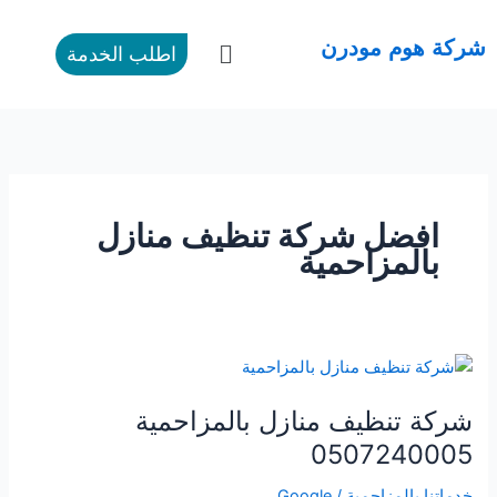
طي
ى
القائمة
شركة هوم مودرن
اطلب الخدمة
محتوى
افضل شركة تنظيف منازل
بالمزاحمية
شركة
تنظيف
شركة تنظيف منازل بالمزاحمية
منازل
بالمزاحمية
0507240005
0507240005
خدماتنا بالمزاحمية
/
Google