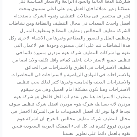
شلركتنا الدقة العالية والجودة الرائعة والاسعار المناسبة لكل
عملائنا وغير عملائنا فإن العمل يتم على اعلى مستوى وتحت
إشراف مختصين فى مجالات التنظيف وتقوم الشركة باستخدام
افضل واحدث المعدات فى مجال التنظيف والنظافة ومن نشاطات
الشركة تنظيف المجالس وتنظيف المطابخ وتنظيف المنازل
وتنظيف الفلل والقصور والمطاعم وغيرها من الاشياء الاخرى وكل
هذة النشاطات تتم على اعلى مستوى وجودة اهم الاعمال التى
تقوم بها شركات التنظيف شركة هوم مودرن متميزة دائما فى
تنظيف جميع الاستراحات باعلى كفاءة واقل تكلفة ولابد ايضا من
تنظيف الاستراحات فى الطرق والاستراحات فى الحدائق
والاستراحات فى النوادى الرياضية والاستراحات فى المحاضرات
والاستراحات الدينية والجامعية وغيرها كثير لذلك يجب تنظيف
الاستراحات وهنا تكون مشكلة امام العميل وهى من سيقوم
بتنظيف الاستراحة هنا نحن نقدم لك الحل فالحل هو شركة هوم
مودرن لانة ببساطة شركة هوم مودرن افضل شركة تنظيف سوف
تجدها لانها توفر لك افضل الخصومات ما هى الشركة الافضل فى
مجال التنظيف شركة تنظيف مجالس بالخرج. ان لشركة هوم
مودرن فروع كثيرة فى كل انحاء المملكة العربية السعودية فنحن
نقوم بالعمل دائما على تطوير انفسنا