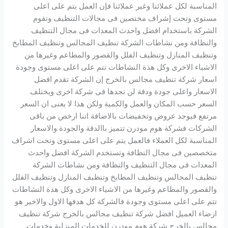
المناسبة لكل عملائنا وغير عملائنا فإن العمل يتم على اعلى
مستوى وتحت إشراف مختصين فى مجالات التنظيف وتقوم
الشركة باستخدام افضل واحدث المعدات فى مجال التنظيف
والنظافة ومن نشاطات الشركة تنظيف المجالس وتنظيف المطابخ
وتنظيف المنازل وتنظيف الفلل والقصور والمطاعم وغيرها من
الاشياء الاخرى وكل هذة النشاطات تتم على اعلى مستوى وجودة
اسعار شركة تنظيف مجالس بالخرج إن الشركة تقدم افضل
الاسعار واعلى جودة ودقة لن تجدها فى شركة اخرى ويختلف
السعر حسب المكان والعمل والكمية ولكن هذا لا يعنى ان السعر
مرتفع فيوجد عروض وتخفيضات بالاضافة اننا ارخص من باقى
الشركات فشركة هوم مودرن تتميز باالدقة والجودة والاسعار
المناسبة لكل العملاء فالعمل يتم على اعلى مستوى وتحت اشراف
متخصصين فى مجال النظافة وتستخدم الشركة افضل واحدث
المعدات فى مجال التنظيف والنظافة ومن نشاطات الشركة
تنظيف المجالس وتنظيف المطابخ وتنظيف المنازل وتنظيف الفلل
والقصور والمطاعم وغيرها من الاشياء الاخرى وكل هذة النشاطات
تتم على اعلى مستوى وجودة فالشركة كل هدفها الاول والاخير هو
ارضاء العميل افضل شركة تنظيف مجالس بالخرج شركة تنظيف
مجالس بالخرج شركة هوم مودرن للخدمات المنزلية وخدمات