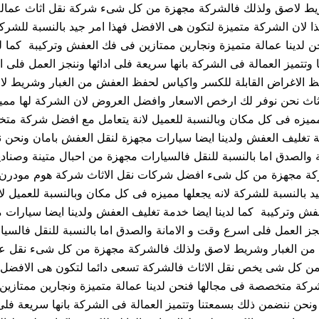
يط لاصق ولذلك فالشركة مجهزة من كل شىء شركة نقل اثاث عمالة ف
لان الشركة متميزة لتكون هى الافضل فهذا امر جيد بالنسبة للشركة 
دينا عمالة متميزة ونجارين ممتازين فى فك العفش وتركيبة كما لدي
ميز العمالة فى الشركة بانها سريعة فلى ادائها وننجز العمل فلى اس
فظ الاغراض القابلة للكسر واكياس لحفظ العفش من الغبار وشريط
 نحن نوفر لك ارخص الاسعار وافضل العروض لان الشركة لها مميزا
 مميزه فى كل مكان وبالنسبة للعميل لانة يتعامل مع افضل شركة متخ
ة تغليف العفش ولدينا ايضا سيارات مجهزة لنقل العفش بامان ونحن ن
نة والصدق اما بالنسبة للنقل فالسيارات مجهزة من احبال متينة وصنا
كة مجهزة من كل شىء افضل شركات نقل الاثاث شركة هوم مودرن 
يد بالنسبة للشركة لانه يجعلها مميزه فى كل مكان وبالنسبة للعمي
عفش وتركيبة كما لدينا ايضا خدمة تغليف العفش ولدينا ايضا سيارا
وننجز العمل فلى اسرع وقت و الامانة والصدق اما بالنسبة للنقل فالس
فش من الغبار وشريط لاصق ولذلك فالشركة مجهزة من كل شىء نقل
 كل شى يخص نقل الاثاث فالشركة تسعى دائما لتكون هى الافضل فهذا
ركة متخصصة فى مجالها فنحن لدينا عمالة متميزة ونجارين ممتازين 
حن ننضمن ذلك بسمعتنا وتتميز العمالة فى الشركة بانها سريعة فلى 