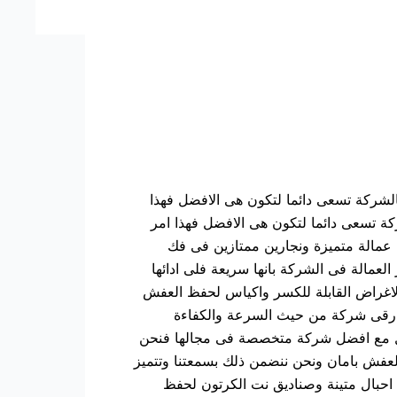
شركة تسعى دائما لتكون هى الافضل فهذا
كة تسعى دائما لتكون هى الافضل فهذا امر
 عمالة متميزة ونجارين ممتازين فى فك
لعمالة فى الشركة بانها سريعة فلى ادائها
الاغراض القابلة للكسر واكياس لحفظ العفش
ارقى شركة من حيث السرعة والكفاءة
عامل مع افضل شركة متخصصة فى مجالها فنحن
العفش بامان ونحن ننضمن ذلك بسمعتنا وتتميز
ن احبال متينة وصناديق نت الكرتون لحفظ