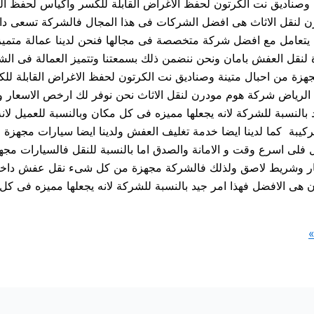
نة وصناديق نت الكرتون لحفظ الاغراض القابلة للكسر واكياس لحفظ 
قل الاثاث هى افضل الشركات فى هذا المجال فالشركة تسعى دائما 
نة يتعامل مع افضل شركة متخصصة فى مجالها فنحن لدينا عمالة متمي
 لنقل العفش بامان ونحن ننضمن ذلك بسمعتنا وتتميز العمالة فى الشرك
مجهزة من احبال متينة وصناديق نت الكرتون لحفظ الاغراض القابلة 
اض شركة هوم مودرن لنقل الاثاث نحن نوفر لك ارخص الاسعار وا
د بالنسبة للشركة لانه يجعلها مميزه فى كل مكان وبالنسبة للعميل 
كيبة كما لدينا ايضا خدمة تغليف العفش ولدينا ايضا سيارات مجهزة
عمل فلى اسرع وقت و الامانة والصدق اما بالنسبة للنقل فالسيارات مج
بار وشريط لاصق ولذلك فالشركة مجهزة من كل شىء نقل عفش داخل 
ى الافضل فهذا امر جيد بالنسبة للشركة لانه يجعلها مميزه فى كل م
»