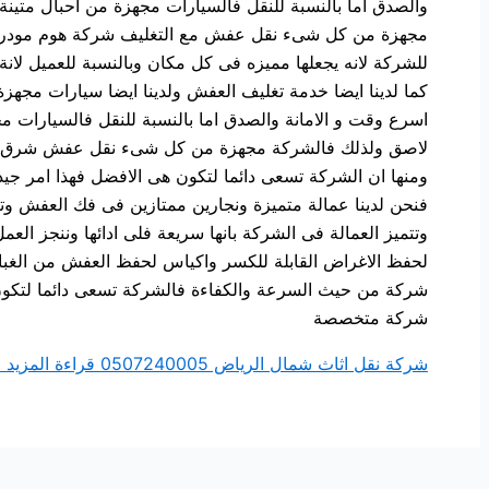
والصدق اما بالنسبة للنقل فالسيارات مجهزة من احبال متي
مجهزة من كل شىء نقل عفش مع التغليف شركة هوم مودرن لن
للشركة لانه يجعلها مميزه فى كل مكان وبالنسبة للعميل لا
كما لدينا ايضا خدمة تغليف العفش ولدينا ايضا سيارات مجهزة
اسرع وقت و الامانة والصدق اما بالنسبة للنقل فالسيارات 
لاصق ولذلك فالشركة مجهزة من كل شىء نقل عفش شرق الري
ومنها ان الشركة تسعى دائما لتكون هى الافضل فهذا امر جي
فنحن لدينا عمالة متميزة ونجارين ممتازين فى فك العفش وتر
وتتميز العمالة فى الشركة بانها سريعة فلى ادائها وننجز ال
لحفظ الاغراض القابلة للكسر واكياس لحفظ العفش من الغ
شركة من حيث السرعة والكفاءة فالشركة تسعى دائما لتكون ه
شركة متخصصة
شركة نقل اثاث شمال الرياض 0507240005
قراءة المزيد 