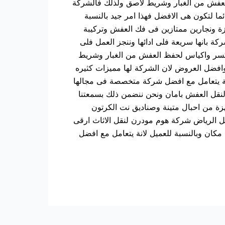
العفش من الغبار وشريط لاصق ولذلك فالشركة
لتكون هى الافضل فهذا امر جيد بالنسبة
زة ونجارين ممتازين فى فك العفش وتركيبة
ة بانها سريعة فلى ادائها وننجز العمل فلى
للكسر واكياس لحفظ العفش من الغبار وشريط
فضل العروض لان الشركة لها مميزات كثيره
لانة يتعامل مع افضل شركة متخصصة فى مجالها
 لنقل العفش بامان ونحن ننضمن ذلك بسمعتنا
هزة من احبال متينة وصناديق نت الكرتون
الرياض شركة هوم مودرن لنقل الاثاث ارقى
كان وبالنسبة للعميل لانة يتعامل مع افضل