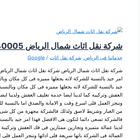
شركة نقل اثاث شمال الرياض 0507240005
خدماتنا فى الرياض
,
شركة نقل اثاث
/
Google
شركة نقل اثاث شمال الرياض شركة نقل اثاث شمال الرياض
امر جيد بالنسبة للشركة لانه يجعلها مميزه فى كل مكان وب
جيد بالنسبة للشركة لانه يجعلها مميزه فى كل مكان وبالنس
العفش وتركيبة كما لدينا ايضا خدمة تغليف العفش ولدينا ايض
وننجز العمل فلى اسرع وقت و الامانة والصدق اما بالنسبة 
من الغبار وشريط لاصق ولذلك فالشركة مجهزة من كل شىء
فالشركة تسعى دائما لتكون هى الافضل فهذا امر جيد بالنسب
لدينا عمالة متميزة ونجارين ممتازين فى فك العفش وتركيبة 
العمالة فى الشركة بانها سريعة فلى ادائها وننجز العمل فلى