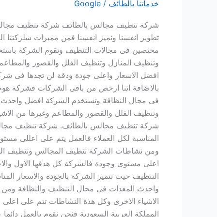
خدماتنا بالطائف
/
Google
0507240005
شركة تنظيف مجالس بالطائف شركة تنظيف مجالس با
تطوير انفسنا ونميز انفسنا فمن مميزات شلركتنا ال
مختصين فى مجالات التنظيف وتقوم الشركة باستخ
وتنظيف المنازل وتنظيف الفلل والقصور والمطاعم
افضل الاسعار واعلى جودة ودقة لن تجدها فى شرك
بالاضافة اننا ارخص من باقى الشركات فشركة هوم 
فى مجال النظافة وتستخدم الشركة افضل واحدث ا
وتنظيف الفلل والقصور والمطاعم وغيرها من الاشي
شركة تنظيف مجالس بالطائف. شركة تنظيف مجالس 
المناسبة لكل العملاء فالعمل يتم على اعللى م
ومن نشاطات الشركة تنظيف المجالس وتنظيف المطا
اعلى مستوى وجودة فالشركة كل هدفها الاول وال
التنظيف حيث تتميز الشركة بالجودة والاسعار ال
واحدث المعدات فى مجال التنظيف والنظافة ومن 
الاشياء الاخرى وكل هذة النشاطات تتم على اعل
المملكة العربية السعودية فنحن نقوم بالعمل دائما ع