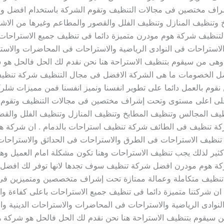
شراف مختصين فى مجالات التنظيف وتقوم الشركة باستخدام افضل و
تنظيف المنازل وتنظيف الفلل والقصور والمطاعم وغيرها من الاشي
لتنظيف شركة هوم مودرن متميزة دائما فى تنظيف جميع الاستراحات ب
استراحات فى النوادى الرياضية والاستراحات فى المحاضرات والاسترا
 وهى من سيقوم بتنظيف الاستراحة هنا نحن نقدم لك الحل فالحل هو
ضل الخصومات ما هى الشركة الافضل فى مجال التنظيف شركة تنظي
نقوم بالعمل دائما على تطوير انفسنا ونميز انفسنا فمن مميزات شلركتنا
يتم على اعلى مستوى وتحت إشراف مختصين فى مجالات التنظيف وتقو
ف المجالس وتنظيف المطابخ وتنظيف المنازل وتنظيف الفلل والقصو
 تنظيف فى الطائف شركة تنظيف استراحات بالدمام . ان شركة هو
ن تنظيف الاستراحات فى الطرق والاستراحات فى الحدائق والاستراحات
 كثير لذلك يجب تنظيف الاستراحات وهنا تكون مشكلة امام العميل و
كة هوم مودرن افضل شركة تنظيف سوف تجدها لانها توفر لك افضل ا
تنظيف متكاملة وعمالة ممتازة تحت إشراف متخصصين ومتميزين فى
 شركتنا متميزة دائما فى تنظيف جميع الاستراحات باعلى كفاءة واق
نوادى الرياضية والاستراحات فى المحاضرات والاستراحات الدينية وا
ن سيقوم بتنظيف الاستراحة هنا نحن نقدم لك الحل فالحل هو شركة