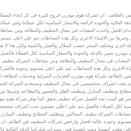
لطائف . ان لشركة هوم مودرن فروع كثيرة فى كل انحاء المملكة ال
دقة العالية والجودة الرائعة والاسعار المناسبة لكل عملائنا وغير ع
دام افضل واحدث المعدات فى مجال التنظيف والنظافة ومن نشاطا
 وغيرها من الاشياء الاخرى وكل هذة النشاطات تتم على اعلى مستوى
ة اخرى ويختلف السعر حسب المكان والعمل والكمية ولكن هذا لا 
مودرن تتميز باالدقة والجودة والاسعار المناسبة لكل العملاء فا
لمعدات فى مجال التنظيف والنظافة ومن نشاطات الشركة تنظيف ا
اء الاخرى وكل هذة النشاطات تتم على اعلى مستوى وجودة فالشركة 
بالطائف شركة هوم مودرن للخدمات المنزلية وخدمات النظافة اف
ستوى تحت اشراف متخصصين فى مجال التنظيف وتستخدم الشركة افضل
بخ وتنظيف المنازل وتنظيف الفلل والقصور والمطاعم وغيرها من ا
اخير هو كسب ثقة العميل شركة تنظيف شقق كما توفر شركة هوم مو
مناسبة لكل العملاء فالعمل يتم على اعللى مستوى تحت اشراف متخ
نشاطات الشركة تنظيف المجالس وتنظيف المطابخ وتنظيف المنازل و
ى مستوى وجودة عالية افضل وارخص شركات التنظيف في الطائف ان 
لى تطوير انفسنا ونميز انفسنا فمن مميزات شلركتنا الدقة العالية والج