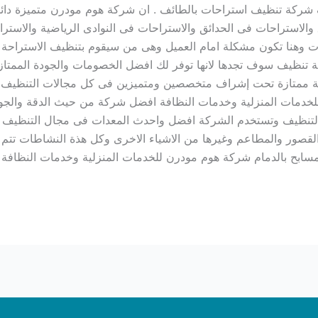
شركة تنظيف استراحات بالطائف . ان شركة هوم مودرن متميزة دائم
والاستراحات فى الحدائق والاستراحات فى النوادى الرياضية والاستر
ات وهنا تكون مشكلة امام العميل وهى من سيقوم بتنظيف الاستراحة 
نظيف سوف تجدها لانها توفر لك افضل الخصومات والجودة الممتاز
لة ممتازة تحت إشراف متخصصين ومتميزين فى كل مجالات التنظيف
ات المنزلية وخدمات النظافة افضل شركة من حيث الدقة والجودة و
نظيف وتستخدم الشركة افضل واحدث المعدات فى مجال التنظيف و
القصور والمطاعم وغيرها من الاشياء الاخرى وكل هذة النشاطات تت
 مسابح بالدمام شركة هوم مودرن للخدمات المنزلية وخدمات النظاف