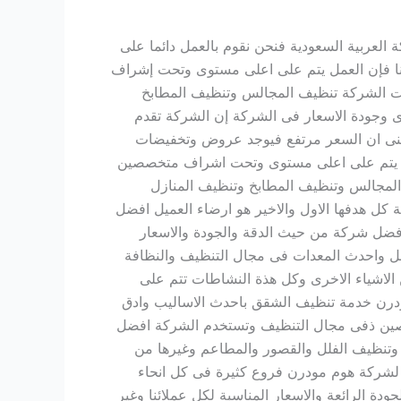
عربية السعودية فنحن نقوم بالعمل دائما على
ملائنا فإن العمل يتم على اعلى مستوى وتحت إشراف
ت الشركة تنظيف المجالس وتنظيف المطابخ
 وجودة الاسعار فى الشركة إن الشركة تقدم
يعنى ان السعر مرتفع فيوجد عروض وتخفيضات
لعمل يتم على اعلى مستوى وتحت اشراف متخصصين
لمجالس وتنظيف المطابخ وتنظيف المنازل
كل هدفها الاول والاخير هو ارضاء العميل افضل
ضل شركة من حيث الدقة والجودة والاسعار
 واحدث المعدات فى مجال التنظيف والنظافة
لاشياء الاخرى وكل هذة النشاطات تتم على
درن خدمة تنظيف الشقق باحدث الاساليب وادق
صصين ذفى مجال التنظيف وتستخدم الشركة افضل
تنظيف الفلل والقصور والمطاعم وغيرها من
لشركة هوم مودرن فروع كثيرة فى كل انحاء
ودة الرائعة والاسعار المناسبة لكل عملائنا وغير