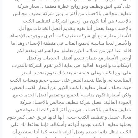
على كنب انيق ونظيف وذو روائح عطرة معقمة . اسعار شركة
تنظيف مجالس بالاحساء من أكثر ما يميز شركة تنظيف مجالس
بالإحساء هي أننا نكون من أرخص الشركات لتنظيف الكنب
بالإحساء وهذا بفضل أننا نقوم بتقديم أفضل الخدمات مع أقل
الأسعار مقارنة مع أي شركة تنظيف كنب أخرى موجودة بالإحساء،
والأسعار لدينا مناسبة لجميع الفئات في منطقة الإحساء، وهذا ما
قاله عنا كثير من عملائنا الذين تعاملوا مع الشركة، ونقدم لكم
أرخص الأسعار مع ضمان تقديم أفضل الخدمات وبأفضل
الإمكانيات والجودة العالية. في بداية الأمر تقوم الشركة بالتعرف
على نوع الكنب وعلى خامته ثم بعد ذلك تقوم بتحديد السعر
المناسب له، وأيضًا يتحدد السعر على حسب حجم ومساحة الكنب
حيث تختلف أسعار تنظيف الكنب الكبير عن أسعار الكنب الصغير،
ولكن أسعارنا تكون مناسبة للجميع مع تقديم أفضل الخدمات مع
الجودة العالية. افضل شركة تنظيف مجالس بالاحساء شركة
تنظيف مجالس بالاحساء . هي من أكثر الشركات المتفوقة في
مجال غسيل و تنظيف الكنب حيث، أنها لديها فريق عمل كبير يقوم
بعملية تنظيف الكنب بجميع أنواعه وأشكاله. فإننا نحافظ لك على
الكنب ليظل دائما جديدة وتظل ألوانه ناصعة، كما أننا نستطيع أن