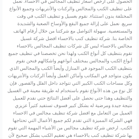
الحصول على ارخص اسعار تنظيف المجالس في الاحساء. نعمل
على تنظيف الكنب والمجالس والركنات والأنتريهات وجميع الأنواع
المختلفة بدون استثناء. نقوم بغسيل و تنظيف الكنب في وقت
سريع. نعمل على إزالة جميع البقع والأوساخ الصعبة والشديدة
والمستعصية. سهولة التواصل مع شركتنا من خلال أرقام الهاتف
الخاصة بنا. شركة تنظيف كنب بالاحساء افضل شركة غسيل
مجالس بالاحساء ليس كل شركات تنظيف المجالس بالاحساء
تقوم بتنظيف كل أنواع الكنب ولهذا نحن تخصصنا في تنظيف جميع
أنواع الكنب والمجالس بمختلف أنواعهم واشكالهم فنحن نقوم
بتنظيف الكنب الموجود في المنازل وأيضاً الكنب والمجالس الذي
يكون متواجد في المكاتب وأماكن العمل وأيضاً الركنات والأنتريهات
وكل مساحات الكنب الكبير التي تتواجد داخل الفلل والقصور. فإن
كل نوع من هذه الأنواع نقوم باستخدام له طريقة معينة في الغسيل
والتنظيف وهذا حتى نحصل على أفضل النتائج حتي نقدم للعميل
نتيجة جيدة ومرضية له بشكل كبير فسوف تستفيد كثيراً عزيزي
العميل من التعامل مع افضل شركة تنظيف مجالس في الاحساء
فهي الشركة المميزة التي تقدم لكم جميع الأعمال التي تحتاجها
الكنب. ارخض شركة تنظيف مجالس من الأشياء المهمة التي تقوم
بها شركة تنظيف كنب بالاحساء هي تعقيم الكنب بشكل صحيح لأن