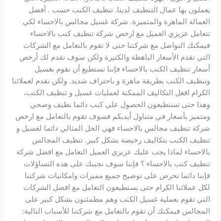
يعملون بها عمال التنظيف لدينا. تنظيف الكنب حسب . أفضل
العمالة الماهرة والمتميزة. شركة غسيل مجالس بالاحساء لكي
تتعامل عزيزي العميل مع ارخص شركة تنظيف كنب بالاحساء
فيمكنك التواصل مع شركتنا حتى لا تقوم بالتعامل مع الشركات
التي تقدم الأسعار الباهظة والكثيرة ولكن سوف نقدم لك أرخص
أسعار تنظيف الكنب بالاحساء فإننا نستطيع أن نقوم بغسيل
وتنظيف الكنب بطريقة ماهرة و باحتراف شديد. ولكن نقدم لعملائنا
الكرام اقغل التكاليف الممكنة لعمليات غسيل و تنظيف الكنب،
وهذا حتى تستطيعون الحصول على كنب دائما نظيف وصحي
ومتميز بأسعار في متناول أيديكم فسوف تقوم بالتعامل مع ارخص
شركة تنظيف مجالس بالاحساء فهي الحل المثالي دائما لغسيل و
تنظيف الكنب بتكاليف رخيصة بشكل كبير. تنظيف المجالس
بالاحساء لماذا يجب عليك عزيزي العميل التعامل مع افضل شركة
تنظيف كنب بالاحساء ؟ فإننا سوف نجيبك على هذه التساؤلات
فإننا دائما نحرص على توضيح جميع مميزات وامكانيات شركتنا
لكل عملائنا الكرام حتى يستطيعون التعامل مع افضل الشركات
التي تقوم بعملية غسيل الكنب وهم مطمئنون بشكل كبير على
المجالس فيمكنك أن تقوم بالتعامل مع شركتنا للأسباب التالية: