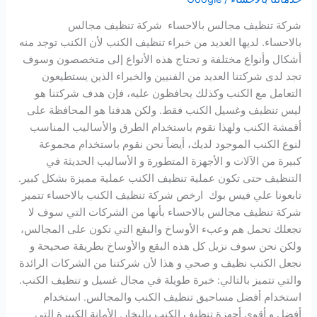
شركة تنظيف مجالس بالاحساء شركة تنظيف مجالس
بالاحساء. لديها العديد من خبراء تنظيف الكنب لأن الكنب توجد منه
أشكال وأنواع مختلفة و تحتاج هذه الأنواع إلى متخصصون وسوف
تجد لدى شركتنا العديد من الفنيين والخبراء الذين يستطيعون
التعامل مع الكنب وكذلك يحافظون عليه، فإن هدف شركتنا هو
ليس تنظيف وغسيل الكنب فقط. ولكن هدفنا هو المحافظة على
أقمشة الكنب ولهذا نقوم باستخدام الطرق والأساليب المناسب
لنوع الكنب الموجود لديك، أيضاً نحن نقوم باستخدام مجموعة
كبيرة من الآلات و الأجهزة المتطورة و الأساليب الحديثة في
التنظيف حتى تكون عملية تنظيف الكنب عملية مميزة بشكل كبير.
تابعونا علي فيس بوك ارخص شركة تنظيف الكنب بالاحساء تتميز
شركة تنظيف مجالس بالاحساء بأنها من الشركات التي سوف لا
تجعلك تحمل هم وعبء الأوساخ والبقع التي تكون على المجالس،
ولكن نحن سوف نزيل كل هذه البقع والأوساخ بطريقة صحيحة و
نجعل الكنب نظيف و صحي و هذا لأن شركتنا من الشركات الرائدة
والتي تتميز بالتالي: خبرة طويلة في مجال غسيل و تنظيف الكنب.
استخدام أفضل مساحيق تنظيف الكنب والمجالس. استخدام
أفضل و أقوى أجهزة تنظيف الكنب بالبخار. الأمانة الكبيرة التي